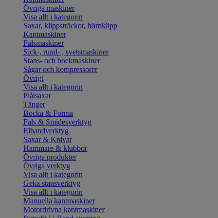
Övriga maskiner
Visa allt i kategorin
Saxar, klippsträckor, hörnklipp
Kantmaskiner
Falsmaskiner
Sick-, rund- , svetsmaskiner
Stans- och bockmaskiner
Sågar och kompressorer
Övrigt
Visa allt i kategorin
Plåtsaxar
Tänger
Bocka & Forma
Fals & Smidesverktyg
Elhandverktyg
Saxar & Knivar
Hammare & klubbor
Övriga produkter
Övriga verktyg
Visa allt i kategorin
Geka stansverktyg
Visa allt i kategorin
Manuella kantmaskiner
Motordrivna kantmaskiner