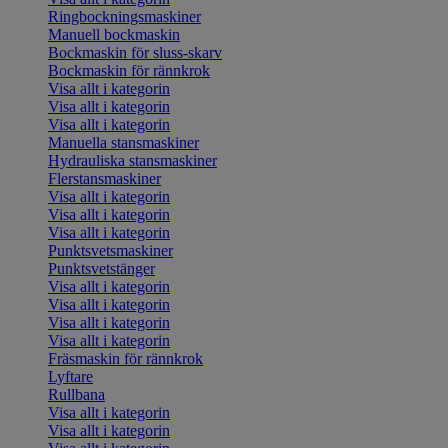
Ringbockningsmaskiner
Manuell bockmaskin
Bockmaskin för sluss-skarv
Bockmaskin för rännkrok
Visa allt i kategorin
Visa allt i kategorin
Visa allt i kategorin
Manuella stansmaskiner
Hydrauliska stansmaskiner
Flerstansmaskiner
Visa allt i kategorin
Visa allt i kategorin
Visa allt i kategorin
Punktsvetsmaskiner
Punktsvetstänger
Visa allt i kategorin
Visa allt i kategorin
Visa allt i kategorin
Visa allt i kategorin
Fräsmaskin för rännkrok
Lyftare
Rullbana
Visa allt i kategorin
Visa allt i kategorin