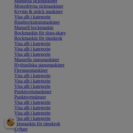
Manuella sickmaskiner
Motordrivna sickmaskiner
Krymp & sträck maskiner
Visa allt i kategorin
Ringbockningsmaskiner
Manuell bockmaskin
Bockmaskin för sluss-skarv
Bockmaskin för rännkrok
Visa allt i kategorin
Visa allt i kategorin
Visa allt i kategorin
Manuella stansmaskiner
Hydrauliska stansmaskiner
Flerstansmaskiner
Visa allt i kategorin
Visa allt i kategorin
Visa allt i kategorin
Punktsvetsmaskiner
Punktsvetstänger
Visa allt i kategorin
Visa allt i kategorin
Visa allt i kategorin
Visa allt i kategorin
Fräsmaskin för rännkrok
Lyftare