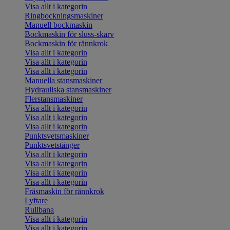
Visa allt i kategorin
Ringbockningsmaskiner
Manuell bockmaskin
Bockmaskin för sluss-skarv
Bockmaskin för rännkrok
Visa allt i kategorin
Visa allt i kategorin
Visa allt i kategorin
Manuella stansmaskiner
Hydrauliska stansmaskiner
Flerstansmaskiner
Visa allt i kategorin
Visa allt i kategorin
Visa allt i kategorin
Punktsvetsmaskiner
Punktsvetstänger
Visa allt i kategorin
Visa allt i kategorin
Visa allt i kategorin
Visa allt i kategorin
Fräsmaskin för rännkrok
Lyftare
Rullbana
Visa allt i kategorin
Visa allt i kategorin