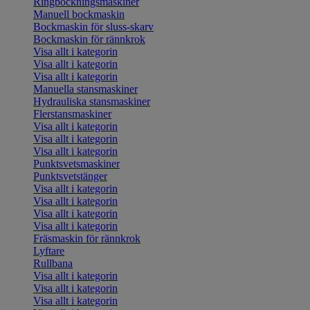
Ringbockningsmaskiner
Manuell bockmaskin
Bockmaskin för sluss-skarv
Bockmaskin för rännkrok
Visa allt i kategorin
Visa allt i kategorin
Visa allt i kategorin
Manuella stansmaskiner
Hydrauliska stansmaskiner
Flerstansmaskiner
Visa allt i kategorin
Visa allt i kategorin
Visa allt i kategorin
Punktsvetsmaskiner
Punktsvetstänger
Visa allt i kategorin
Visa allt i kategorin
Visa allt i kategorin
Visa allt i kategorin
Fräsmaskin för rännkrok
Lyftare
Rullbana
Visa allt i kategorin
Visa allt i kategorin
Visa allt i kategorin