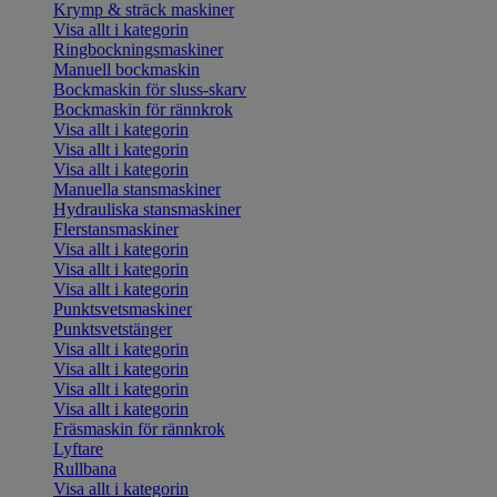
Krymp & sträck maskiner
Visa allt i kategorin
Ringbockningsmaskiner
Manuell bockmaskin
Bockmaskin för sluss-skarv
Bockmaskin för rännkrok
Visa allt i kategorin
Visa allt i kategorin
Visa allt i kategorin
Manuella stansmaskiner
Hydrauliska stansmaskiner
Flerstansmaskiner
Visa allt i kategorin
Visa allt i kategorin
Visa allt i kategorin
Punktsvetsmaskiner
Punktsvetstänger
Visa allt i kategorin
Visa allt i kategorin
Visa allt i kategorin
Visa allt i kategorin
Fräsmaskin för rännkrok
Lyftare
Rullbana
Visa allt i kategorin