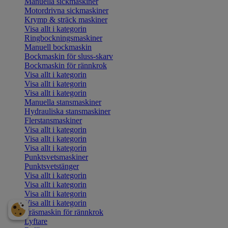
Manuella sickmaskiner
Motordrivna sickmaskiner
Krymp & sträck maskiner
Visa allt i kategorin
Ringbockningsmaskiner
Manuell bockmaskin
Bockmaskin för sluss-skarv
Bockmaskin för rännkrok
Visa allt i kategorin
Visa allt i kategorin
Visa allt i kategorin
Manuella stansmaskiner
Hydrauliska stansmaskiner
Flerstansmaskiner
Visa allt i kategorin
Visa allt i kategorin
Visa allt i kategorin
Punktsvetsmaskiner
Punktsvetstänger
Visa allt i kategorin
Visa allt i kategorin
Visa allt i kategorin
Visa allt i kategorin
Fräsmaskin för rännkrok
Lyftare