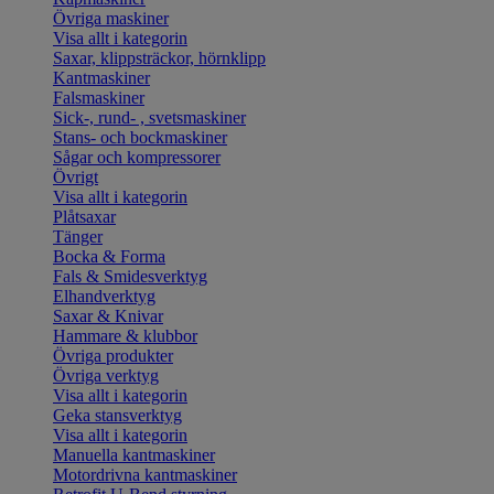
Övriga maskiner
Visa allt i kategorin
Saxar, klippsträckor, hörnklipp
Kantmaskiner
Falsmaskiner
Sick-, rund- , svetsmaskiner
Stans- och bockmaskiner
Sågar och kompressorer
Övrigt
Visa allt i kategorin
Plåtsaxar
Tänger
Bocka & Forma
Fals & Smidesverktyg
Elhandverktyg
Saxar & Knivar
Hammare & klubbor
Övriga produkter
Övriga verktyg
Visa allt i kategorin
Geka stansverktyg
Visa allt i kategorin
Manuella kantmaskiner
Motordrivna kantmaskiner