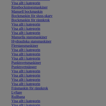
Visa allt i kategorin
Ringbockningsmaskiner
Manuell bockmaskin
Bockmaskin för sluss-skarv
Bockmaskin för rännkrok
Visa allt i kategorin
Visa allt i kategorin
Visa allt i kategorin
Manuella stansmaskiner
Hydrauliska stansmaskiner
Flerstansmaskiner
Visa allt i kategorin
Visa allt i kategorin
Visa allt i kategorin
Punktsvetsmaskiner
Punktsvetstänger
Visa allt i kategorin
Visa allt i kategorin
Visa allt i kategorin
Visa allt i kategorin
Fräsmaskin för rännkrok
Lyftare
Rullbana
Visa allt i kategorin
Visa allt i kategorin