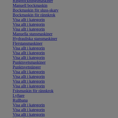
Ringbockningsmaskiner
Manuell bockmaskin
Bockmaskin för sluss-skarv
Bockmaskin för rännkrok
Visa allt i kategorin
Visa allt i kategorin
Visa allt i kategorin
Manuella stansmaskiner
Hydrauliska stansmaskiner
Flerstansmaskiner
Visa allt i kategorin
Visa allt i kategorin
Visa allt i kategorin
Punktsvetsmaskiner
Punktsvetstänger
Visa allt i kategorin
Visa allt i kategorin
Visa allt i kategorin
Visa allt i kategorin
Fräsmaskin för rännkrok
Lyftare
Rullbana
Visa allt i kategorin
Visa allt i kategorin
Visa allt i kategorin