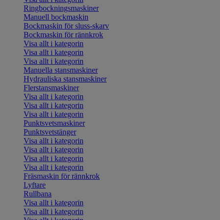
Ringbockningsmaskiner
Manuell bockmaskin
Bockmaskin för sluss-skarv
Bockmaskin för rännkrok
Visa allt i kategorin
Visa allt i kategorin
Visa allt i kategorin
Manuella stansmaskiner
Hydrauliska stansmaskiner
Flerstansmaskiner
Visa allt i kategorin
Visa allt i kategorin
Visa allt i kategorin
Punktsvetsmaskiner
Punktsvetstänger
Visa allt i kategorin
Visa allt i kategorin
Visa allt i kategorin
Visa allt i kategorin
Fräsmaskin för rännkrok
Lyftare
Rullbana
Visa allt i kategorin
Visa allt i kategorin