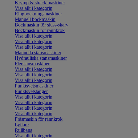
Krymp & sträck maskiner
Visa allt i kategorin
Ringbockningsmaskiner
Manuell bockmaskin
Bockmaskin för sluss-skarv
Bockmaskin för rännkrok
Visa allt i kategorin
Visa allt i kategorin
Visa allt i kategorin
Manuella stansmaskiner
Hydrauliska stansmaskiner
Flerstansmaskiner
Visa allt i kategorin
Visa allt i kategorin
Visa allt i kategorin
Punktsvetsmaskiner
Punktsvetstänger
Visa allt i kategorin
Visa allt i kategorin
Visa allt i kategorin
Visa allt i kategorin
Fräsmaskin för rännkrok
Lyftare
Rullbana
Visa allt i kategorin