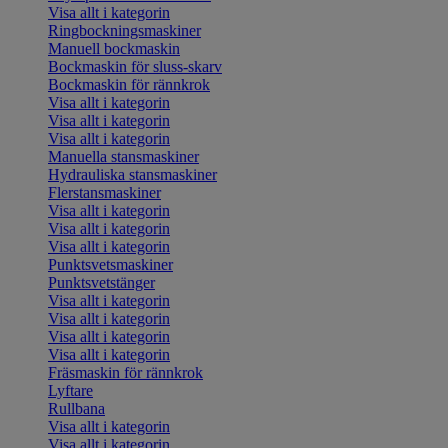
Visa allt i kategorin
Ringbockningsmaskiner
Manuell bockmaskin
Bockmaskin för sluss-skarv
Bockmaskin för rännkrok
Visa allt i kategorin
Visa allt i kategorin
Visa allt i kategorin
Manuella stansmaskiner
Hydrauliska stansmaskiner
Flerstansmaskiner
Visa allt i kategorin
Visa allt i kategorin
Visa allt i kategorin
Punktsvetsmaskiner
Punktsvetstänger
Visa allt i kategorin
Visa allt i kategorin
Visa allt i kategorin
Visa allt i kategorin
Fräsmaskin för rännkrok
Lyftare
Rullbana
Visa allt i kategorin
Visa allt i kategorin