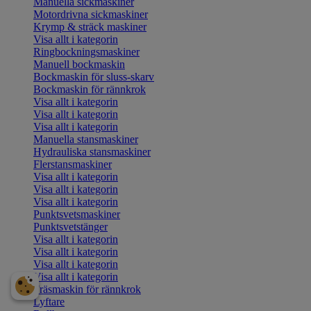
Manuella sickmaskiner
Motordrivna sickmaskiner
Krymp & sträck maskiner
Visa allt i kategorin
Ringbockningsmaskiner
Manuell bockmaskin
Bockmaskin för sluss-skarv
Bockmaskin för rännkrok
Visa allt i kategorin
Visa allt i kategorin
Visa allt i kategorin
Manuella stansmaskiner
Hydrauliska stansmaskiner
Flerstansmaskiner
Visa allt i kategorin
Visa allt i kategorin
Visa allt i kategorin
Punktsvetsmaskiner
Punktsvetstänger
Visa allt i kategorin
Visa allt i kategorin
Visa allt i kategorin
Visa allt i kategorin
Fräsmaskin för rännkrok
Lyftare