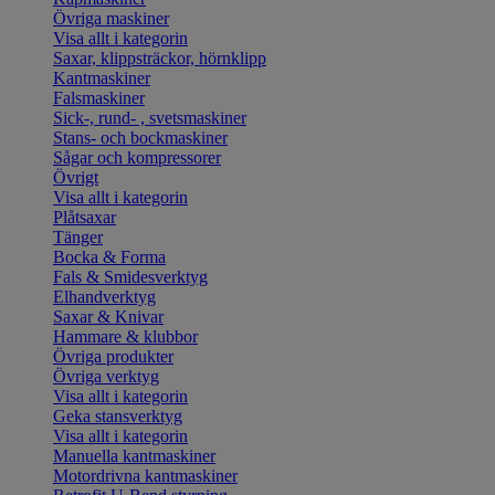
Övriga maskiner
Visa allt i kategorin
Saxar, klippsträckor, hörnklipp
Kantmaskiner
Falsmaskiner
Sick-, rund- , svetsmaskiner
Stans- och bockmaskiner
Sågar och kompressorer
Övrigt
Visa allt i kategorin
Plåtsaxar
Tänger
Bocka & Forma
Fals & Smidesverktyg
Elhandverktyg
Saxar & Knivar
Hammare & klubbor
Övriga produkter
Övriga verktyg
Visa allt i kategorin
Geka stansverktyg
Visa allt i kategorin
Manuella kantmaskiner
Motordrivna kantmaskiner