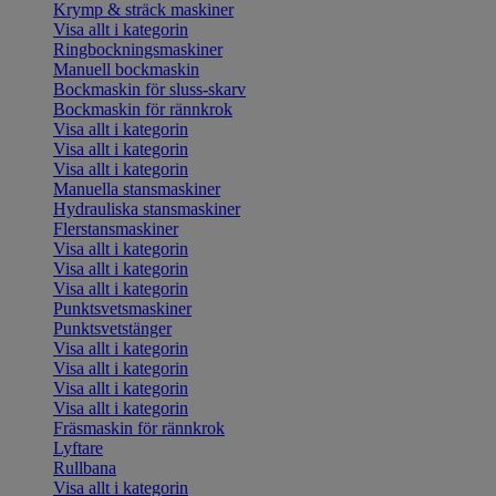
Krymp & sträck maskiner
Visa allt i kategorin
Ringbockningsmaskiner
Manuell bockmaskin
Bockmaskin för sluss-skarv
Bockmaskin för rännkrok
Visa allt i kategorin
Visa allt i kategorin
Visa allt i kategorin
Manuella stansmaskiner
Hydrauliska stansmaskiner
Flerstansmaskiner
Visa allt i kategorin
Visa allt i kategorin
Visa allt i kategorin
Punktsvetsmaskiner
Punktsvetstänger
Visa allt i kategorin
Visa allt i kategorin
Visa allt i kategorin
Visa allt i kategorin
Fräsmaskin för rännkrok
Lyftare
Rullbana
Visa allt i kategorin