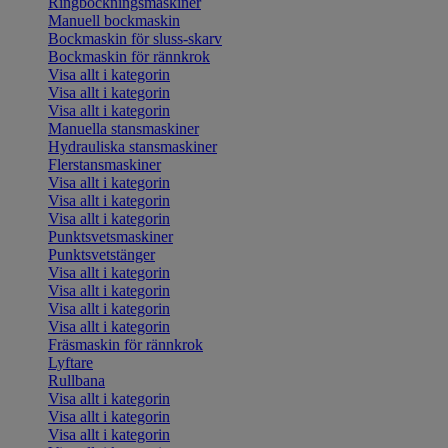
Ringbockningsmaskiner
Manuell bockmaskin
Bockmaskin för sluss-skarv
Bockmaskin för rännkrok
Visa allt i kategorin
Visa allt i kategorin
Visa allt i kategorin
Manuella stansmaskiner
Hydrauliska stansmaskiner
Flerstansmaskiner
Visa allt i kategorin
Visa allt i kategorin
Visa allt i kategorin
Punktsvetsmaskiner
Punktsvetstänger
Visa allt i kategorin
Visa allt i kategorin
Visa allt i kategorin
Visa allt i kategorin
Fräsmaskin för rännkrok
Lyftare
Rullbana
Visa allt i kategorin
Visa allt i kategorin
Visa allt i kategorin