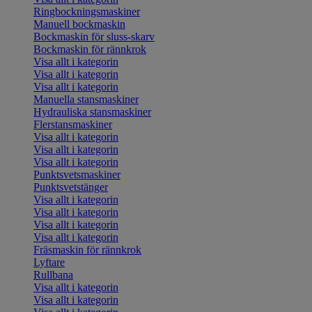
Ringbockningsmaskiner
Manuell bockmaskin
Bockmaskin för sluss-skarv
Bockmaskin för rännkrok
Visa allt i kategorin
Visa allt i kategorin
Visa allt i kategorin
Manuella stansmaskiner
Hydrauliska stansmaskiner
Flerstansmaskiner
Visa allt i kategorin
Visa allt i kategorin
Visa allt i kategorin
Punktsvetsmaskiner
Punktsvetstänger
Visa allt i kategorin
Visa allt i kategorin
Visa allt i kategorin
Visa allt i kategorin
Fräsmaskin för rännkrok
Lyftare
Rullbana
Visa allt i kategorin
Visa allt i kategorin