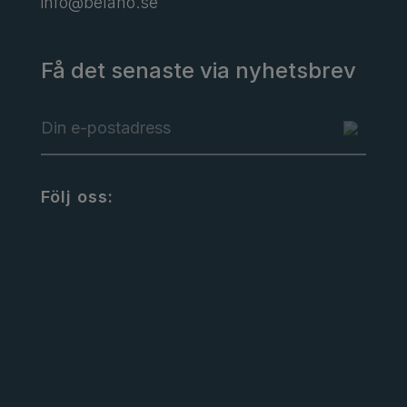
info@belano.se
Få det senaste via nyhetsbrev
Följ oss: