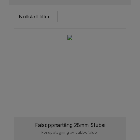
Nollställ filter
Falsöppnartång 28mm Stubai
För upptagning av dubbefalser.