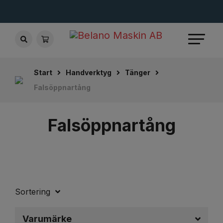
Start
Handverktyg
Tänger
Falsöppnartång
Falsöppnartång
Sortering
Varumärke