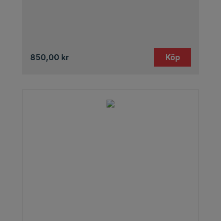
850,00
kr
Köp