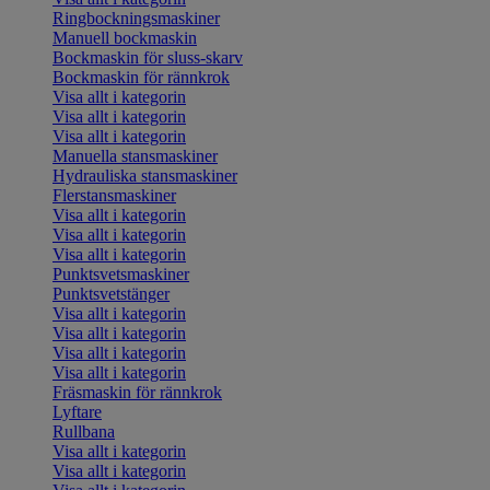
Ringbockningsmaskiner
Manuell bockmaskin
Bockmaskin för sluss-skarv
Bockmaskin för rännkrok
Visa allt i kategorin
Visa allt i kategorin
Visa allt i kategorin
Manuella stansmaskiner
Hydrauliska stansmaskiner
Flerstansmaskiner
Visa allt i kategorin
Visa allt i kategorin
Visa allt i kategorin
Punktsvetsmaskiner
Punktsvetstänger
Visa allt i kategorin
Visa allt i kategorin
Visa allt i kategorin
Visa allt i kategorin
Fräsmaskin för rännkrok
Lyftare
Rullbana
Visa allt i kategorin
Visa allt i kategorin