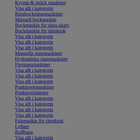
Krymp & sträck maskiner
Visa allt i kategorin
Ringbockningsmaskiner
Manuell bockmaskin
Bockmaskin för sluss-skarv
Bockmaskin för rännkrok
Visa allt i kategorin
Visa allt i kategorin
Visa allt i kategorin
Manuella stansmaskiner
Hydrauliska stansmaskiner
Flerstansmaskiner
Visa allt i kategorin
Visa allt i kategorin
Visa allt i kategorin
Punktsvetsmaskiner
Punktsvetstänger
Visa allt i kategorin
Visa allt i kategorin
Visa allt i kategorin
Visa allt i kategorin
Fräsmaskin för rännkrok
Lyftare
Rullbana
Visa allt i kategorin