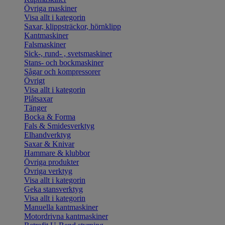
Övriga maskiner
Visa allt i kategorin
Saxar, klippsträckor, hörnklipp
Kantmaskiner
Falsmaskiner
Sick-, rund- , svetsmaskiner
Stans- och bockmaskiner
Sågar och kompressorer
Övrigt
Visa allt i kategorin
Plåtsaxar
Tänger
Bocka & Forma
Fals & Smidesverktyg
Elhandverktyg
Saxar & Knivar
Hammare & klubbor
Övriga produkter
Övriga verktyg
Visa allt i kategorin
Geka stansverktyg
Visa allt i kategorin
Manuella kantmaskiner
Motordrivna kantmaskiner