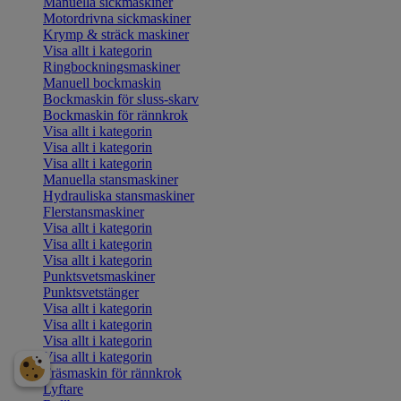
Manuella sickmaskiner
Motordrivna sickmaskiner
Krymp & sträck maskiner
Visa allt i kategorin
Ringbockningsmaskiner
Manuell bockmaskin
Bockmaskin för sluss-skarv
Bockmaskin för rännkrok
Visa allt i kategorin
Visa allt i kategorin
Visa allt i kategorin
Manuella stansmaskiner
Hydrauliska stansmaskiner
Flerstansmaskiner
Visa allt i kategorin
Visa allt i kategorin
Visa allt i kategorin
Punktsvetsmaskiner
Punktsvetstänger
Visa allt i kategorin
Visa allt i kategorin
Visa allt i kategorin
Visa allt i kategorin
Fräsmaskin för rännkrok
Lyftare