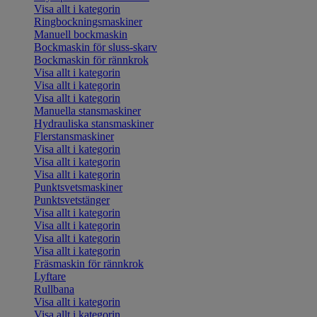
Visa allt i kategorin
Ringbockningsmaskiner
Manuell bockmaskin
Bockmaskin för sluss-skarv
Bockmaskin för rännkrok
Visa allt i kategorin
Visa allt i kategorin
Visa allt i kategorin
Manuella stansmaskiner
Hydrauliska stansmaskiner
Flerstansmaskiner
Visa allt i kategorin
Visa allt i kategorin
Visa allt i kategorin
Punktsvetsmaskiner
Punktsvetstänger
Visa allt i kategorin
Visa allt i kategorin
Visa allt i kategorin
Visa allt i kategorin
Fräsmaskin för rännkrok
Lyftare
Rullbana
Visa allt i kategorin
Visa allt i kategorin