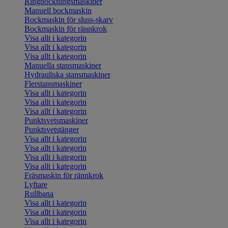
Ringbockningsmaskiner
Manuell bockmaskin
Bockmaskin för sluss-skarv
Bockmaskin för rännkrok
Visa allt i kategorin
Visa allt i kategorin
Visa allt i kategorin
Manuella stansmaskiner
Hydrauliska stansmaskiner
Flerstansmaskiner
Visa allt i kategorin
Visa allt i kategorin
Visa allt i kategorin
Punktsvetsmaskiner
Punktsvetstänger
Visa allt i kategorin
Visa allt i kategorin
Visa allt i kategorin
Visa allt i kategorin
Fräsmaskin för rännkrok
Lyftare
Rullbana
Visa allt i kategorin
Visa allt i kategorin
Visa allt i kategorin