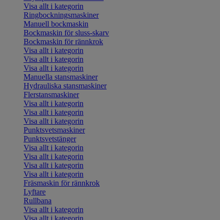
Visa allt i kategorin
Ringbockningsmaskiner
Manuell bockmaskin
Bockmaskin för sluss-skarv
Bockmaskin för rännkrok
Visa allt i kategorin
Visa allt i kategorin
Visa allt i kategorin
Manuella stansmaskiner
Hydrauliska stansmaskiner
Flerstansmaskiner
Visa allt i kategorin
Visa allt i kategorin
Visa allt i kategorin
Punktsvetsmaskiner
Punktsvetstänger
Visa allt i kategorin
Visa allt i kategorin
Visa allt i kategorin
Visa allt i kategorin
Fräsmaskin för rännkrok
Lyftare
Rullbana
Visa allt i kategorin
Visa allt i kategorin