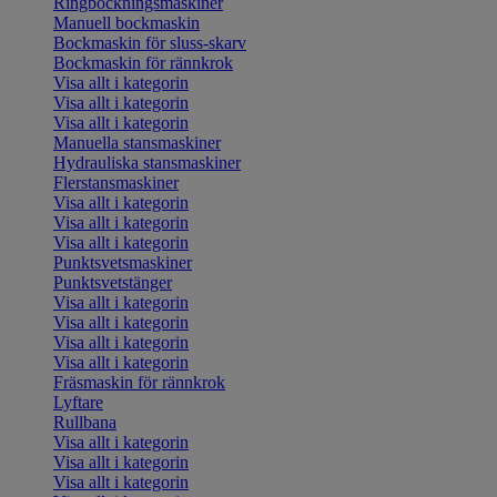
Ringbockningsmaskiner
Manuell bockmaskin
Bockmaskin för sluss-skarv
Bockmaskin för rännkrok
Visa allt i kategorin
Visa allt i kategorin
Visa allt i kategorin
Manuella stansmaskiner
Hydrauliska stansmaskiner
Flerstansmaskiner
Visa allt i kategorin
Visa allt i kategorin
Visa allt i kategorin
Punktsvetsmaskiner
Punktsvetstänger
Visa allt i kategorin
Visa allt i kategorin
Visa allt i kategorin
Visa allt i kategorin
Fräsmaskin för rännkrok
Lyftare
Rullbana
Visa allt i kategorin
Visa allt i kategorin
Visa allt i kategorin