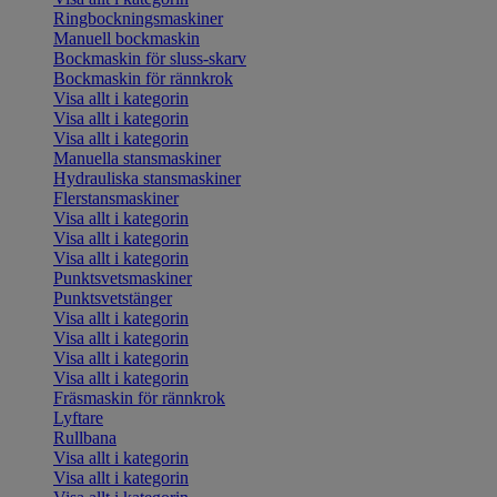
Ringbockningsmaskiner
Manuell bockmaskin
Bockmaskin för sluss-skarv
Bockmaskin för rännkrok
Visa allt i kategorin
Visa allt i kategorin
Visa allt i kategorin
Manuella stansmaskiner
Hydrauliska stansmaskiner
Flerstansmaskiner
Visa allt i kategorin
Visa allt i kategorin
Visa allt i kategorin
Punktsvetsmaskiner
Punktsvetstänger
Visa allt i kategorin
Visa allt i kategorin
Visa allt i kategorin
Visa allt i kategorin
Fräsmaskin för rännkrok
Lyftare
Rullbana
Visa allt i kategorin
Visa allt i kategorin