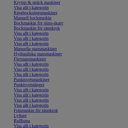
Krymp & sträck maskiner
Visa allt i kategorin
Ringbockningsmaskiner
Manuell bockmaskin
Bockmaskin för sluss-skarv
Bockmaskin för rännkrok
Visa allt i kategorin
Visa allt i kategorin
Visa allt i kategorin
Manuella stansmaskiner
Hydrauliska stansmaskiner
Flerstansmaskiner
Visa allt i kategorin
Visa allt i kategorin
Visa allt i kategorin
Punktsvetsmaskiner
Punktsvetstänger
Visa allt i kategorin
Visa allt i kategorin
Visa allt i kategorin
Visa allt i kategorin
Fräsmaskin för rännkrok
Lyftare
Rullbana
Visa allt i kategorin