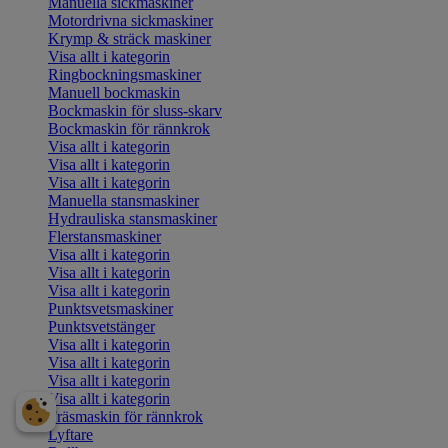
Manuella sickmaskiner
Motordrivna sickmaskiner
Krymp & sträck maskiner
Visa allt i kategorin
Ringbockningsmaskiner
Manuell bockmaskin
Bockmaskin för sluss-skarv
Bockmaskin för rännkrok
Visa allt i kategorin
Visa allt i kategorin
Visa allt i kategorin
Manuella stansmaskiner
Hydrauliska stansmaskiner
Flerstansmaskiner
Visa allt i kategorin
Visa allt i kategorin
Visa allt i kategorin
Punktsvetsmaskiner
Punktsvetstänger
Visa allt i kategorin
Visa allt i kategorin
Visa allt i kategorin
Visa allt i kategorin
Fräsmaskin för rännkrok
Lyftare