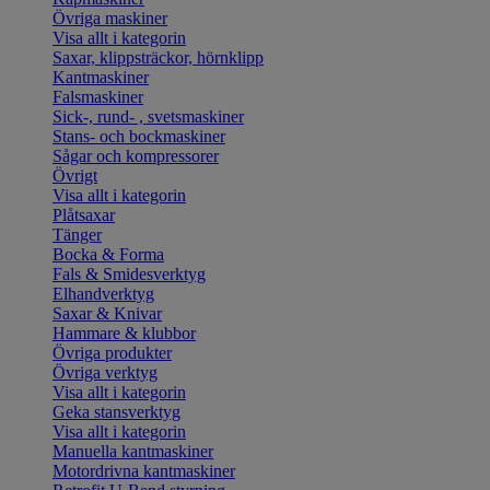
Övriga maskiner
Visa allt i kategorin
Saxar, klippsträckor, hörnklipp
Kantmaskiner
Falsmaskiner
Sick-, rund- , svetsmaskiner
Stans- och bockmaskiner
Sågar och kompressorer
Övrigt
Visa allt i kategorin
Plåtsaxar
Tänger
Bocka & Forma
Fals & Smidesverktyg
Elhandverktyg
Saxar & Knivar
Hammare & klubbor
Övriga produkter
Övriga verktyg
Visa allt i kategorin
Geka stansverktyg
Visa allt i kategorin
Manuella kantmaskiner
Motordrivna kantmaskiner