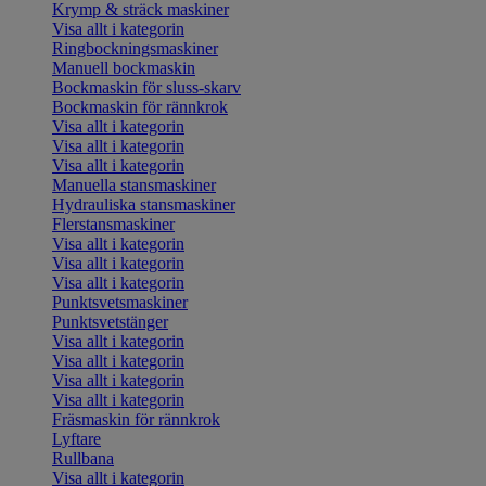
Krymp & sträck maskiner
Visa allt i kategorin
Ringbockningsmaskiner
Manuell bockmaskin
Bockmaskin för sluss-skarv
Bockmaskin för rännkrok
Visa allt i kategorin
Visa allt i kategorin
Visa allt i kategorin
Manuella stansmaskiner
Hydrauliska stansmaskiner
Flerstansmaskiner
Visa allt i kategorin
Visa allt i kategorin
Visa allt i kategorin
Punktsvetsmaskiner
Punktsvetstänger
Visa allt i kategorin
Visa allt i kategorin
Visa allt i kategorin
Visa allt i kategorin
Fräsmaskin för rännkrok
Lyftare
Rullbana
Visa allt i kategorin