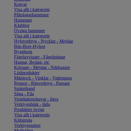
Knivar
Visa allt i kategorin
Plåtslagarhammare
Hammare
Klubbor
Övriga hammare
Visa allt i kategorin
Hylsverktyg - Nycklar - Mejslar
Bits-Borr-Hylsor
Byggkem
Fågelavvisare - Fågelpiggar
Haspar, Beslag, etc
Körnare - Mejslar - Nitdragare
Lödprodukter
Mätstock - Vinklar - Vattenpass
Pennor - Ritsverktyg - Passare
Spännband
Såga - Fila
Ventilationshuvar - Inox
Verktygshink - låda
Produkter övrigt
Visa allt i kategorin
Kittspruta
Verktygssatser
Mollytång