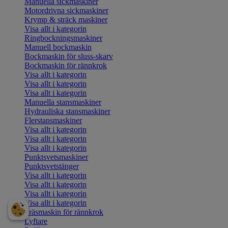
Manuella sickmaskiner
Motordrivna sickmaskiner
Krymp & sträck maskiner
Visa allt i kategorin
Ringbockningsmaskiner
Manuell bockmaskin
Bockmaskin för sluss-skarv
Bockmaskin för rännkrok
Visa allt i kategorin
Visa allt i kategorin
Visa allt i kategorin
Manuella stansmaskiner
Hydrauliska stansmaskiner
Flerstansmaskiner
Visa allt i kategorin
Visa allt i kategorin
Visa allt i kategorin
Punktsvetsmaskiner
Punktsvetstänger
Visa allt i kategorin
Visa allt i kategorin
Visa allt i kategorin
Visa allt i kategorin
Fräsmaskin för rännkrok
Lyftare