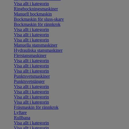
Visa allt i kategorin
Ringbockningsmaskiner
Manuell bockmaskin
Bockmaskin för sluss-skarv
Bockmaskin för rännkrok
Visa allt i kategorin
Visa allt i kategorin
Visa allt i kategorin
Manuella stansmaskiner
Hydrauliska stansmaskiner
Flerstansmaskiner
Visa allt i kategorin
Visa allt i kategorin
Visa allt i kategorin
Punktsvetsmaskiner
Punktsvetstänger
Visa allt i kategorin
Visa allt i kategorin
Visa allt i kategorin
Visa allt i kategorin
Fräsmaskin för rännkrok
Lyftare
Rullbana
Visa allt i kategorin
Visa allt i kategorin