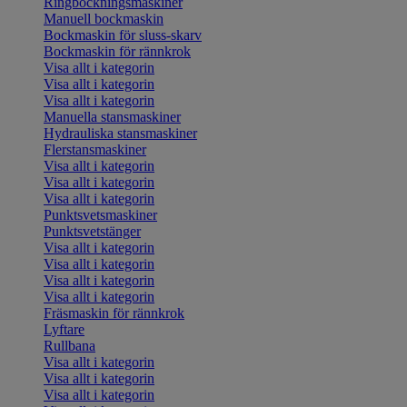
Ringbockningsmaskiner
Manuell bockmaskin
Bockmaskin för sluss-skarv
Bockmaskin för rännkrok
Visa allt i kategorin
Visa allt i kategorin
Visa allt i kategorin
Manuella stansmaskiner
Hydrauliska stansmaskiner
Flerstansmaskiner
Visa allt i kategorin
Visa allt i kategorin
Visa allt i kategorin
Punktsvetsmaskiner
Punktsvetstänger
Visa allt i kategorin
Visa allt i kategorin
Visa allt i kategorin
Visa allt i kategorin
Fräsmaskin för rännkrok
Lyftare
Rullbana
Visa allt i kategorin
Visa allt i kategorin
Visa allt i kategorin