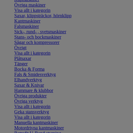
Övriga maskiner
Visa allt i kategorin
Saxar, klippsträckor, hörnklipp
Kantmaskiner
Falsmaskiner
Sick-, rund- , svetsmaskiner
Stans- och bockmaskiner
Sågar och kompressorer
Övrigt
Visa allt i kategorin
Plåtsaxar
Tänger
Bocka & Forma
Fals & Smidesverktyg
Elhandverktyg
Saxar & Knivar
Hammare & klubbor
Övriga produkter
Övriga verktyg
Visa allt i kategorin
Geka stansverktyg
Visa allt i kategorin
Manuella kantmaskiner
Motordrivna kantmaskiner