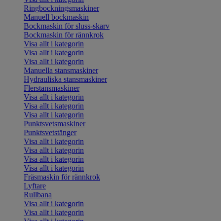
Ringbockningsmaskiner
Manuell bockmaskin
Bockmaskin för sluss-skarv
Bockmaskin för rännkrok
Visa allt i kategorin
Visa allt i kategorin
Visa allt i kategorin
Manuella stansmaskiner
Hydrauliska stansmaskiner
Flerstansmaskiner
Visa allt i kategorin
Visa allt i kategorin
Visa allt i kategorin
Punktsvetsmaskiner
Punktsvetstänger
Visa allt i kategorin
Visa allt i kategorin
Visa allt i kategorin
Visa allt i kategorin
Fräsmaskin för rännkrok
Lyftare
Rullbana
Visa allt i kategorin
Visa allt i kategorin