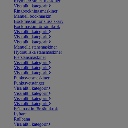
Krymp & sträck maskiner
Visa allt i kategorin
Ringbockningsmaskiner
Manuell bockmaskin
Bockmaskin för sluss-skarv
Bockmaskin för rännkrok
Visa allt i kategorin
Visa allt i kategorin
Visa allt i kategorin
Manuella stansmaskiner
Hydrauliska stansmaskiner
Flerstansmaskiner
Visa allt i kategorin
Visa allt i kategorin
Visa allt i kategorin
Punktsvetsmaskiner
Punktsvetstänger
Visa allt i kategorin
Visa allt i kategorin
Visa allt i kategorin
Visa allt i kategorin
Fräsmaskin för rännkrok
Lyftare
Rullbana
Visa allt i kategorin