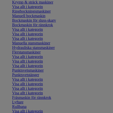
Krymp & sträck maskiner
Visa allt i kategorin
Ringbockningsmaskiner
Manuell bockmaskin
Bockmaskin för sluss-skarv
Bockmaskin för rännkrok
Visa allt i kategorin
Visa allt i kategorin
Visa allt i kategorin
Manuella stansmaskiner
Hydrauliska stansmaskiner
Flerstansmaskiner
Visa allt i kategorin
Visa allt i kategorin
Visa allt i kategorin
Punktsvetsmaskiner
Punktsvetstänger
Visa allt i kategorin
Visa allt i kategorin
Visa allt i kategorin
Visa allt i kategorin
Fräsmaskin för rännkrok
Lyftare
Rullbana
Visa allt i kategorin