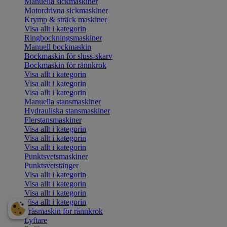
Manuella sickmaskiner
Motordrivna sickmaskiner
Krymp & sträck maskiner
Visa allt i kategorin
Ringbockningsmaskiner
Manuell bockmaskin
Bockmaskin för sluss-skarv
Bockmaskin för rännkrok
Visa allt i kategorin
Visa allt i kategorin
Visa allt i kategorin
Manuella stansmaskiner
Hydrauliska stansmaskiner
Flerstansmaskiner
Visa allt i kategorin
Visa allt i kategorin
Visa allt i kategorin
Punktsvetsmaskiner
Punktsvetstänger
Visa allt i kategorin
Visa allt i kategorin
Visa allt i kategorin
Visa allt i kategorin
Fräsmaskin för rännkrok
Lyftare