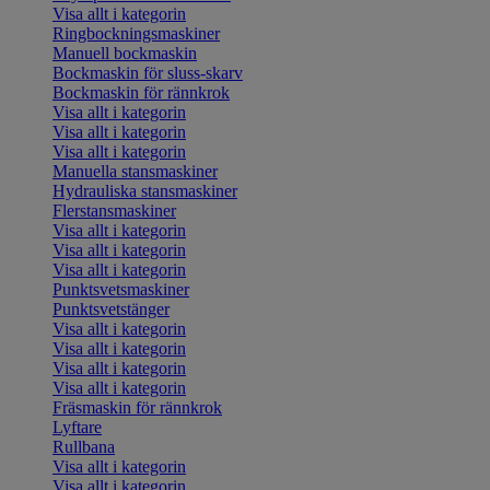
Visa allt i kategorin
Ringbockningsmaskiner
Manuell bockmaskin
Bockmaskin för sluss-skarv
Bockmaskin för rännkrok
Visa allt i kategorin
Visa allt i kategorin
Visa allt i kategorin
Manuella stansmaskiner
Hydrauliska stansmaskiner
Flerstansmaskiner
Visa allt i kategorin
Visa allt i kategorin
Visa allt i kategorin
Punktsvetsmaskiner
Punktsvetstänger
Visa allt i kategorin
Visa allt i kategorin
Visa allt i kategorin
Visa allt i kategorin
Fräsmaskin för rännkrok
Lyftare
Rullbana
Visa allt i kategorin
Visa allt i kategorin