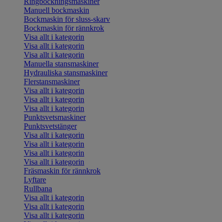
Ringbockningsmaskiner
Manuell bockmaskin
Bockmaskin för sluss-skarv
Bockmaskin för rännkrok
Visa allt i kategorin
Visa allt i kategorin
Visa allt i kategorin
Manuella stansmaskiner
Hydrauliska stansmaskiner
Flerstansmaskiner
Visa allt i kategorin
Visa allt i kategorin
Visa allt i kategorin
Punktsvetsmaskiner
Punktsvetstänger
Visa allt i kategorin
Visa allt i kategorin
Visa allt i kategorin
Visa allt i kategorin
Fräsmaskin för rännkrok
Lyftare
Rullbana
Visa allt i kategorin
Visa allt i kategorin
Visa allt i kategorin