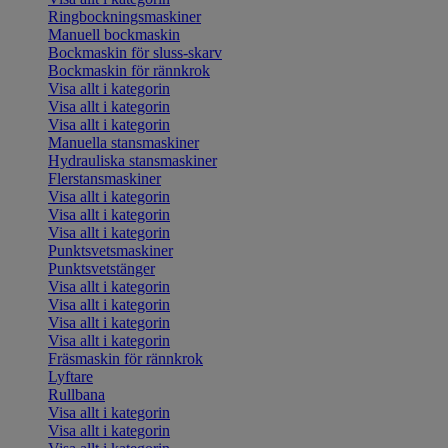
Ringbockningsmaskiner
Manuell bockmaskin
Bockmaskin för sluss-skarv
Bockmaskin för rännkrok
Visa allt i kategorin
Visa allt i kategorin
Visa allt i kategorin
Manuella stansmaskiner
Hydrauliska stansmaskiner
Flerstansmaskiner
Visa allt i kategorin
Visa allt i kategorin
Visa allt i kategorin
Punktsvetsmaskiner
Punktsvetstänger
Visa allt i kategorin
Visa allt i kategorin
Visa allt i kategorin
Visa allt i kategorin
Fräsmaskin för rännkrok
Lyftare
Rullbana
Visa allt i kategorin
Visa allt i kategorin