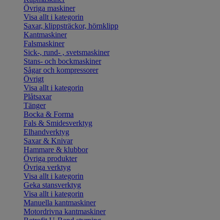
Övriga maskiner
Visa allt i kategorin
Saxar, klippsträckor, hörnklipp
Kantmaskiner
Falsmaskiner
Sick-, rund- , svetsmaskiner
Stans- och bockmaskiner
Sågar och kompressorer
Övrigt
Visa allt i kategorin
Plåtsaxar
Tänger
Bocka & Forma
Fals & Smidesverktyg
Elhandverktyg
Saxar & Knivar
Hammare & klubbor
Övriga produkter
Övriga verktyg
Visa allt i kategorin
Geka stansverktyg
Visa allt i kategorin
Manuella kantmaskiner
Motordrivna kantmaskiner