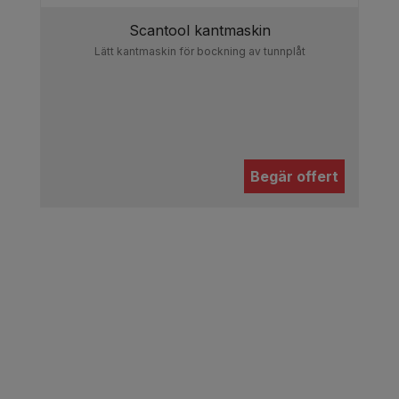
Scantool kantmaskin
Lätt kantmaskin för bockning av tunnplåt
Begär offert