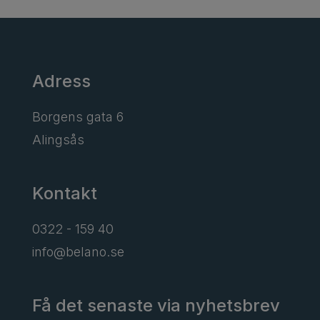
Adress
Borgens gata 6
Alingsås
Kontakt
0322 - 159 40
info@belano.se
Få det senaste via nyhetsbrev