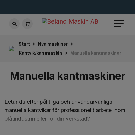
Start
Nya maskiner
Kantvik/kantmaskin
Manuella kantmaskiner
Manuella kantmaskiner
Letar du efter pålitliga och användarvänliga
manuella kantvikar för professionellt arbete inom
plåtindustrin eller för din verkstad?
Vi erbjuder högkvalitativa manuella kantvikar från