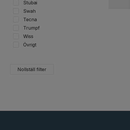
Stubai
Swah
Tecna
Trumpf
Wiss
Övrigt
Nollställ filter