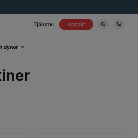
Tjänster
Kontakt
h dynor
iner