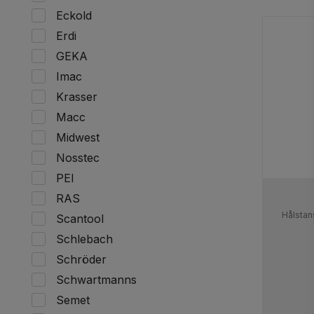
Eckold
Erdi
GEKA
Imac
Krasser
Macc
Midwest
Nosstec
PEI
RAS
Hålstan
Scantool
Schlebach
Schröder
Schwartmanns
Semet