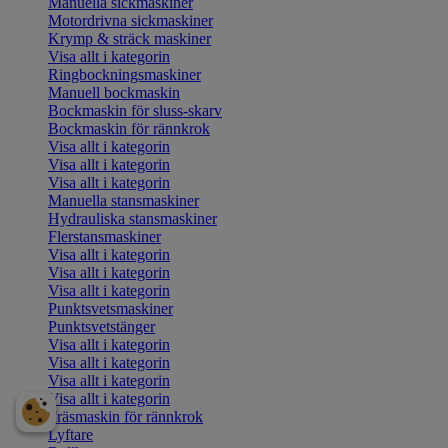
Manuella sickmaskiner
Motordrivna sickmaskiner
Krymp & sträck maskiner
Visa allt i kategorin
Ringbockningsmaskiner
Manuell bockmaskin
Bockmaskin för sluss-skarv
Bockmaskin för rännkrok
Visa allt i kategorin
Visa allt i kategorin
Visa allt i kategorin
Manuella stansmaskiner
Hydrauliska stansmaskiner
Flerstansmaskiner
Visa allt i kategorin
Visa allt i kategorin
Visa allt i kategorin
Punktsvetsmaskiner
Punktsvetstänger
Visa allt i kategorin
Visa allt i kategorin
Visa allt i kategorin
Visa allt i kategorin
Fräsmaskin för rännkrok
Lyftare