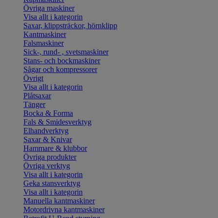
Övriga maskiner
Visa allt i kategorin
Saxar, klippsträckor, hörnklipp
Kantmaskiner
Falsmaskiner
Sick-, rund- , svetsmaskiner
Stans- och bockmaskiner
Sågar och kompressorer
Övrigt
Visa allt i kategorin
Plåtsaxar
Tänger
Bocka & Forma
Fals & Smidesverktyg
Elhandverktyg
Saxar & Knivar
Hammare & klubbor
Övriga produkter
Övriga verktyg
Visa allt i kategorin
Geka stansverktyg
Visa allt i kategorin
Manuella kantmaskiner
Motordrivna kantmaskiner