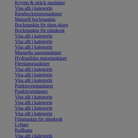
Krymp & sträck maskiner
Visa allt i kategorin
Ringbockningsmaskiner
Manuell bockmaskin
Bockmaskin för sluss-skarv
Bockmaskin för rännkrok
Visa allt i kategorin
Visa allt i kategorin
Visa allt i kategorin
Manuella stansmaskiner
Hydrauliska stansmaskiner
Flerstansmaskiner
Visa allt i kategorin
Visa allt i kategorin
Visa allt i kategorin
Punktsvetsmaskiner
Punktsvetstänger
Visa allt i kategorin
Visa allt i kategorin
Visa allt i kategorin
Visa allt i kategorin
Fräsmaskin för rännkrok
Lyftare
Rullbana
Visa allt i kategorin