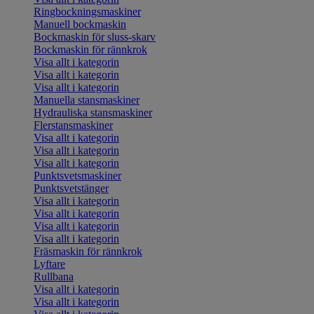
Ringbockningsmaskiner
Manuell bockmaskin
Bockmaskin för sluss-skarv
Bockmaskin för rännkrok
Visa allt i kategorin
Visa allt i kategorin
Visa allt i kategorin
Manuella stansmaskiner
Hydrauliska stansmaskiner
Flerstansmaskiner
Visa allt i kategorin
Visa allt i kategorin
Visa allt i kategorin
Punktsvetsmaskiner
Punktsvetstänger
Visa allt i kategorin
Visa allt i kategorin
Visa allt i kategorin
Visa allt i kategorin
Fräsmaskin för rännkrok
Lyftare
Rullbana
Visa allt i kategorin
Visa allt i kategorin