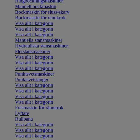
Ringbockningsmaskiner
Manuell bockmaskin
Bockmaskin för sluss-skarv
Bockmaskin för rännkrok
Visa allt i kategorin
Visa allt i kategorin
Visa allt i kategorin
Manuella stansmaskiner
Hydrauliska stansmaskiner
Flerstansmaskiner
Visa allt i kategorin
Visa allt i kategorin
Visa allt i kategorin
Punktsvetsmaskiner
Punktsvetstänger
Visa allt i kategorin
Visa allt i kategorin
Visa allt i kategorin
Visa allt i kategorin
Fräsmaskin för rännkrok
Lyftare
Rullbana
Visa allt i kategorin
Visa allt i kategorin
Visa allt i kategorin