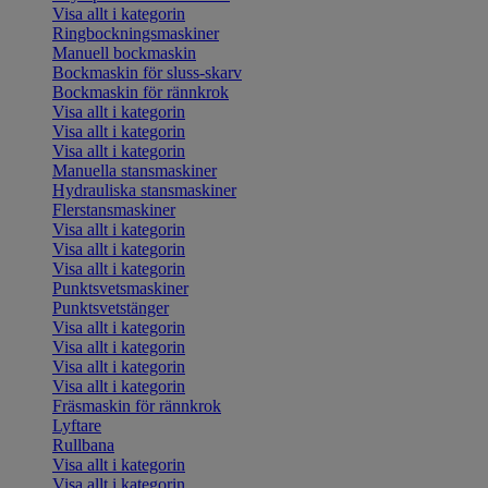
Visa allt i kategorin
Ringbockningsmaskiner
Manuell bockmaskin
Bockmaskin för sluss-skarv
Bockmaskin för rännkrok
Visa allt i kategorin
Visa allt i kategorin
Visa allt i kategorin
Manuella stansmaskiner
Hydrauliska stansmaskiner
Flerstansmaskiner
Visa allt i kategorin
Visa allt i kategorin
Visa allt i kategorin
Punktsvetsmaskiner
Punktsvetstänger
Visa allt i kategorin
Visa allt i kategorin
Visa allt i kategorin
Visa allt i kategorin
Fräsmaskin för rännkrok
Lyftare
Rullbana
Visa allt i kategorin
Visa allt i kategorin