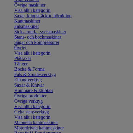
Övriga maskiner
Visa allt i kategorin
Saxar, klippsträckor, hörnklipp
Kantmaskiner
Falsmaskiner
Sick-, rund- , svetsmaskiner
Stans- och bockmaskiner
Sågar och kompressorer
Övrigt
Visa allt i kategorin
Plåtsaxar
Tänger
Bocka & Forma
Fals & Smidesverktyg
Elhandverktyg
Saxar & Knivar
Hammare & klubbor
Övriga produkter
Övriga verktyg
Visa allt i kategorin
Geka stansverktyg
Visa allt i kategorin
Manuella kantmaskiner
Motordrivna kantmaskiner