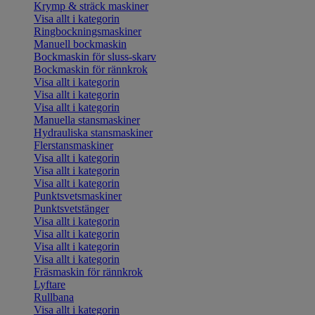
Krymp & sträck maskiner
Visa allt i kategorin
Ringbockningsmaskiner
Manuell bockmaskin
Bockmaskin för sluss-skarv
Bockmaskin för rännkrok
Visa allt i kategorin
Visa allt i kategorin
Visa allt i kategorin
Manuella stansmaskiner
Hydrauliska stansmaskiner
Flerstansmaskiner
Visa allt i kategorin
Visa allt i kategorin
Visa allt i kategorin
Punktsvetsmaskiner
Punktsvetstänger
Visa allt i kategorin
Visa allt i kategorin
Visa allt i kategorin
Visa allt i kategorin
Fräsmaskin för rännkrok
Lyftare
Rullbana
Visa allt i kategorin