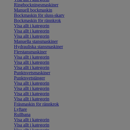
Ringbockningsmaskiner
Manuell bockmaskin
Bockmaskin för sluss-skarv
Bockmaskin för rännkrok
Visa allt i kategorin
Visa allt i kategorin
Visa allt i kategorin
Manuella stansmaskiner
Hydrauliska stansmaskiner
Flerstansmaskiner
Visa allt i kategorin
Visa allt i kategorin
Visa allt i kategorin
Punktsvetsmaskiner
Punktsvetstänger
Visa allt i kategorin
Visa allt i kategorin
Visa allt i kategorin
Visa allt i kategorin
Fräsmaskin för rännkrok
Lyftare
Rullbana
Visa allt i kategorin
Visa allt i kategorin