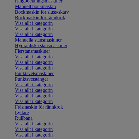
Ringbockningsmaskiner
Manuell bockmaskin
Bockmaskin för sluss-skarv
Bockmaskin för rännkrok
Visa allt i kategorin
Visa allt i kategorin
Visa allt i kategorin
Manuella stansmaskiner
Hydrauliska stansmaskiner
Flerstansmaskiner
Visa allt i kategorin
Visa allt i kategorin
Visa allt i kategorin
Punktsvetsmaskiner
Punktsvetstänger
Visa allt i kategorin
Visa allt i kategorin
Visa allt i kategorin
Visa allt i kategorin
Fräsmaskin för rännkrok
Lyftare
Rullbana
Visa allt i kategorin
Visa allt i kategorin
Visa allt i kategorin