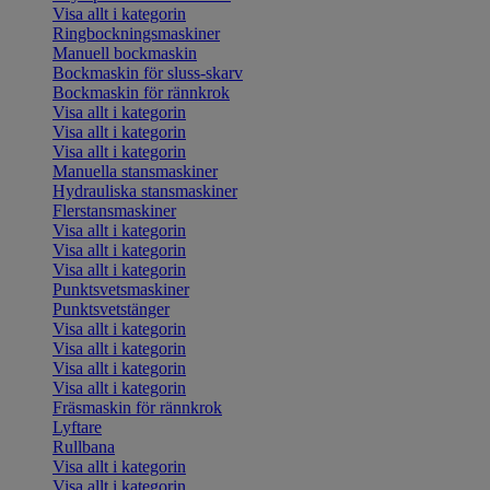
Visa allt i kategorin
Ringbockningsmaskiner
Manuell bockmaskin
Bockmaskin för sluss-skarv
Bockmaskin för rännkrok
Visa allt i kategorin
Visa allt i kategorin
Visa allt i kategorin
Manuella stansmaskiner
Hydrauliska stansmaskiner
Flerstansmaskiner
Visa allt i kategorin
Visa allt i kategorin
Visa allt i kategorin
Punktsvetsmaskiner
Punktsvetstänger
Visa allt i kategorin
Visa allt i kategorin
Visa allt i kategorin
Visa allt i kategorin
Fräsmaskin för rännkrok
Lyftare
Rullbana
Visa allt i kategorin
Visa allt i kategorin