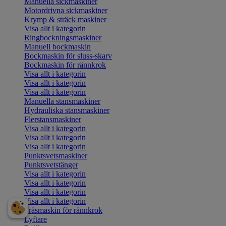
Manuella sickmaskiner
Motordrivna sickmaskiner
Krymp & sträck maskiner
Visa allt i kategorin
Ringbockningsmaskiner
Manuell bockmaskin
Bockmaskin för sluss-skarv
Bockmaskin för rännkrok
Visa allt i kategorin
Visa allt i kategorin
Visa allt i kategorin
Manuella stansmaskiner
Hydrauliska stansmaskiner
Flerstansmaskiner
Visa allt i kategorin
Visa allt i kategorin
Visa allt i kategorin
Punktsvetsmaskiner
Punktsvetstänger
Visa allt i kategorin
Visa allt i kategorin
Visa allt i kategorin
Visa allt i kategorin
Fräsmaskin för rännkrok
Lyftare