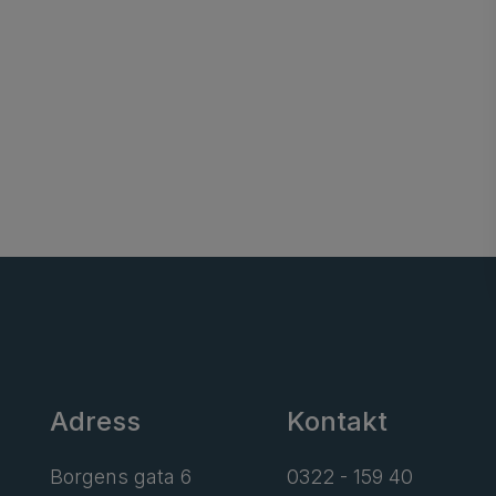
Adress
Kontakt
Borgens gata 6
0322 - 159 40