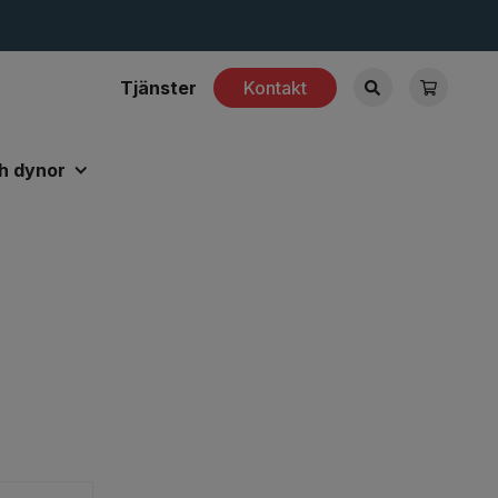
Tjänster
Kontakt
h dynor