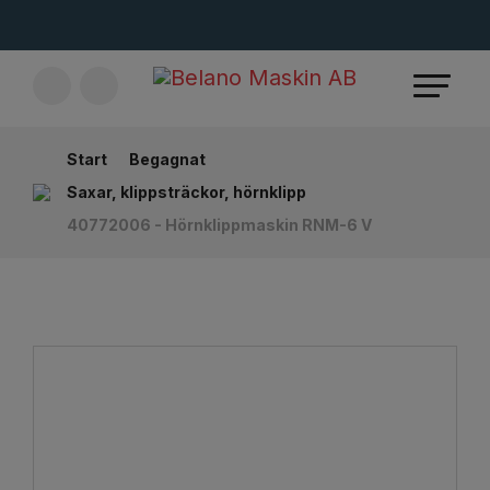
Start
Begagnat
Saxar, klippsträckor, hörnklipp
40772006 - Hörnklippmaskin RNM-6 V