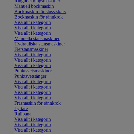
Ringbockningsmaskiner
Manuell bockmaskin
Bockmaskin för sluss-skarv
Bockmaskin för rännkrok
Visa allt i kategorin
Visa allt i kategorin
Visa allt i kategorin
Manuella stansmaskiner
Hydrauliska stansmaskiner
Flerstansmaskiner
Visa allt i kategorin
Visa allt i kategorin
Visa allt i kategorin
Punktsvetsmaskiner
Punktsvetstänger
Visa allt i kategorin
Visa allt i kategorin
Visa allt i kategorin
Visa allt i kategorin
Fräsmaskin för rännkrok
Lyftare
Rullbana
Visa allt i kategorin
Visa allt i kategorin
Visa allt i kategorin