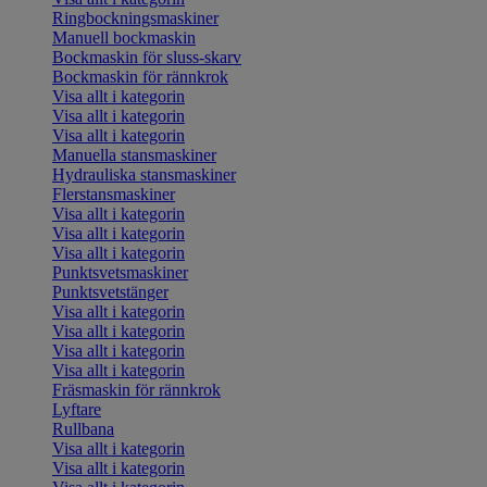
Ringbockningsmaskiner
Manuell bockmaskin
Bockmaskin för sluss-skarv
Bockmaskin för rännkrok
Visa allt i kategorin
Visa allt i kategorin
Visa allt i kategorin
Manuella stansmaskiner
Hydrauliska stansmaskiner
Flerstansmaskiner
Visa allt i kategorin
Visa allt i kategorin
Visa allt i kategorin
Punktsvetsmaskiner
Punktsvetstänger
Visa allt i kategorin
Visa allt i kategorin
Visa allt i kategorin
Visa allt i kategorin
Fräsmaskin för rännkrok
Lyftare
Rullbana
Visa allt i kategorin
Visa allt i kategorin