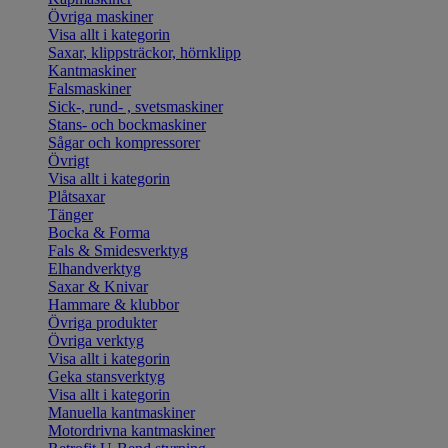
Övriga maskiner
Visa allt i kategorin
Saxar, klippsträckor, hörnklipp
Kantmaskiner
Falsmaskiner
Sick-, rund- , svetsmaskiner
Stans- och bockmaskiner
Sågar och kompressorer
Övrigt
Visa allt i kategorin
Plåtsaxar
Tänger
Bocka & Forma
Fals & Smidesverktyg
Elhandverktyg
Saxar & Knivar
Hammare & klubbor
Övriga produkter
Övriga verktyg
Visa allt i kategorin
Geka stansverktyg
Visa allt i kategorin
Manuella kantmaskiner
Motordrivna kantmaskiner