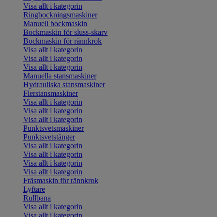
Visa allt i kategorin
Ringbockningsmaskiner
Manuell bockmaskin
Bockmaskin för sluss-skarv
Bockmaskin för rännkrok
Visa allt i kategorin
Visa allt i kategorin
Visa allt i kategorin
Manuella stansmaskiner
Hydrauliska stansmaskiner
Flerstansmaskiner
Visa allt i kategorin
Visa allt i kategorin
Visa allt i kategorin
Punktsvetsmaskiner
Punktsvetstänger
Visa allt i kategorin
Visa allt i kategorin
Visa allt i kategorin
Visa allt i kategorin
Fräsmaskin för rännkrok
Lyftare
Rullbana
Visa allt i kategorin
Visa allt i kategorin