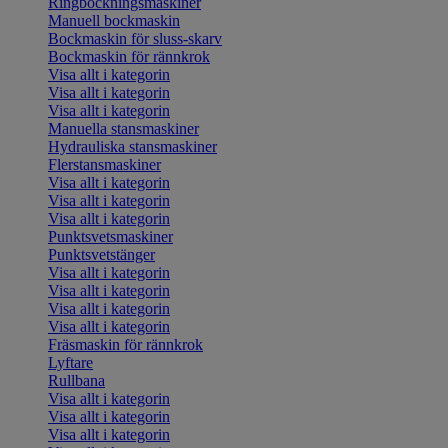
Ringbockningsmaskiner
Manuell bockmaskin
Bockmaskin för sluss-skarv
Bockmaskin för rännkrok
Visa allt i kategorin
Visa allt i kategorin
Visa allt i kategorin
Manuella stansmaskiner
Hydrauliska stansmaskiner
Flerstansmaskiner
Visa allt i kategorin
Visa allt i kategorin
Visa allt i kategorin
Punktsvetsmaskiner
Punktsvetstänger
Visa allt i kategorin
Visa allt i kategorin
Visa allt i kategorin
Visa allt i kategorin
Fräsmaskin för rännkrok
Lyftare
Rullbana
Visa allt i kategorin
Visa allt i kategorin
Visa allt i kategorin