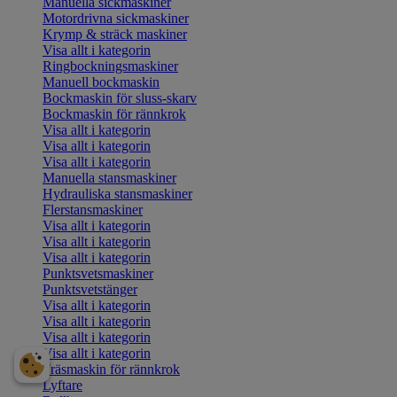
Manuella sickmaskiner
Motordrivna sickmaskiner
Krymp & sträck maskiner
Visa allt i kategorin
Ringbockningsmaskiner
Manuell bockmaskin
Bockmaskin för sluss-skarv
Bockmaskin för rännkrok
Visa allt i kategorin
Visa allt i kategorin
Visa allt i kategorin
Manuella stansmaskiner
Hydrauliska stansmaskiner
Flerstansmaskiner
Visa allt i kategorin
Visa allt i kategorin
Visa allt i kategorin
Punktsvetsmaskiner
Punktsvetstänger
Visa allt i kategorin
Visa allt i kategorin
Visa allt i kategorin
Visa allt i kategorin
Fräsmaskin för rännkrok
Lyftare