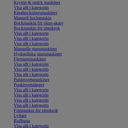
Krymp & sträck maskiner
Visa allt i kategorin
Ringbockningsmaskiner
Manuell bockmaskin
Bockmaskin för sluss-skarv
Bockmaskin för rännkrok
Visa allt i kategorin
Visa allt i kategorin
Visa allt i kategorin
Manuella stansmaskiner
Hydrauliska stansmaskiner
Flerstansmaskiner
Visa allt i kategorin
Visa allt i kategorin
Visa allt i kategorin
Punktsvetsmaskiner
Punktsvetstänger
Visa allt i kategorin
Visa allt i kategorin
Visa allt i kategorin
Visa allt i kategorin
Fräsmaskin för rännkrok
Lyftare
Rullbana
Visa allt i kategorin