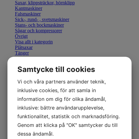
Saxar, klippsträckor, hörnklipp
Kantmaskiner
Falsmaskiner
Sick-, rund- , svetsmaskiner
Stans- och bockmaskiner
Sågar och kompressorer
Övrigt
Visa allt i kategorin
Plåtsaxar
Tänger
Bocka & Forma
Fals & Smidesverktyg
Samtycke till cookies
Elhandverktyg
Saxar & Knivar
Hammare & klubbor
Vi och våra partners använder teknik,
Övriga produkter
inklusive cookies, för att samla in
Övriga verktyg
Visa allt i kategorin
information om dig för olika ändamål,
Geka stansverktyg
inklusive: bättre användarupplevelse,
Visa allt i kategorin
Manuella kantmaskiner
funktionalitet, statistik och marknadsföring.
Motordrivna kantmaskiner
Genom att klicka på "OK" samtycker du till
Retrofit U-Bend styrning
Visa allt i kategorin
dessa ändamål.
Hydraulisk Gradsax