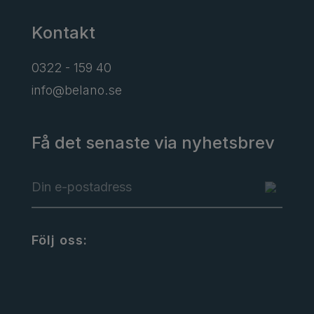
Kontakt
0322 - 159 40
info@belano.se
Få det senaste via nyhetsbrev
Följ oss: