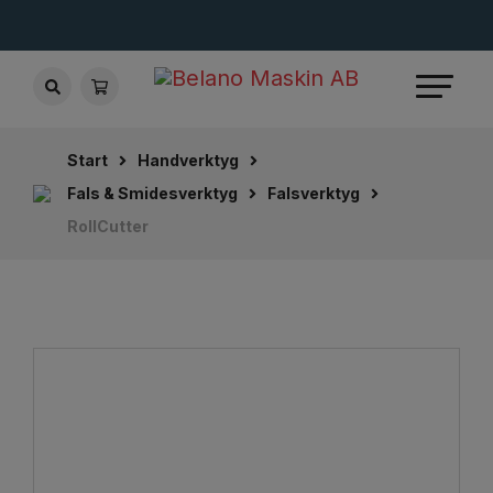
Start
Handverktyg
Fals & Smidesverktyg
Falsverktyg
RollCutter