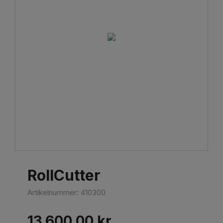
RollCutter
Artikelnummer:
410300
13 600,00
kr