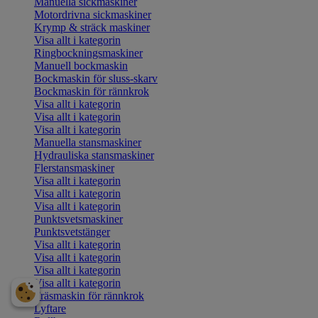
Manuella sickmaskiner
Motordrivna sickmaskiner
Krymp & sträck maskiner
Visa allt i kategorin
Ringbockningsmaskiner
Manuell bockmaskin
Bockmaskin för sluss-skarv
Bockmaskin för rännkrok
Visa allt i kategorin
Visa allt i kategorin
Visa allt i kategorin
Manuella stansmaskiner
Hydrauliska stansmaskiner
Flerstansmaskiner
Visa allt i kategorin
Visa allt i kategorin
Visa allt i kategorin
Punktsvetsmaskiner
Punktsvetstänger
Visa allt i kategorin
Visa allt i kategorin
Visa allt i kategorin
Visa allt i kategorin
Fräsmaskin för rännkrok
Lyftare