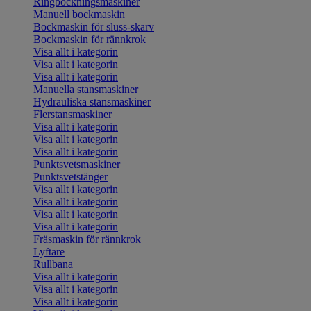
Ringbockningsmaskiner
Manuell bockmaskin
Bockmaskin för sluss-skarv
Bockmaskin för rännkrok
Visa allt i kategorin
Visa allt i kategorin
Visa allt i kategorin
Manuella stansmaskiner
Hydrauliska stansmaskiner
Flerstansmaskiner
Visa allt i kategorin
Visa allt i kategorin
Visa allt i kategorin
Punktsvetsmaskiner
Punktsvetstänger
Visa allt i kategorin
Visa allt i kategorin
Visa allt i kategorin
Visa allt i kategorin
Fräsmaskin för rännkrok
Lyftare
Rullbana
Visa allt i kategorin
Visa allt i kategorin
Visa allt i kategorin