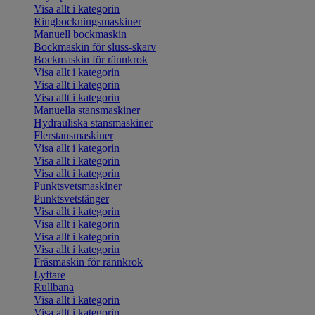
Visa allt i kategorin
Ringbockningsmaskiner
Manuell bockmaskin
Bockmaskin för sluss-skarv
Bockmaskin för rännkrok
Visa allt i kategorin
Visa allt i kategorin
Visa allt i kategorin
Manuella stansmaskiner
Hydrauliska stansmaskiner
Flerstansmaskiner
Visa allt i kategorin
Visa allt i kategorin
Visa allt i kategorin
Punktsvetsmaskiner
Punktsvetstänger
Visa allt i kategorin
Visa allt i kategorin
Visa allt i kategorin
Visa allt i kategorin
Fräsmaskin för rännkrok
Lyftare
Rullbana
Visa allt i kategorin
Visa allt i kategorin