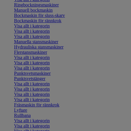
Ringbockningsmaskiner
Manuell bockmaskin
Bockmaskin för sluss-skarv
Bockmaskin för rännkrok
Visa allt i kategorin
Visa allt i kategorin
Visa allt i kategorin
Manuella stansmaskiner
Hydrauliska stansmaskiner
Flerstansmaskiner
Visa allt i kategorin
Visa allt i kategorin
Visa allt i kategorin
Punktsvetsmaskiner
Punktsvetstänger
Visa allt i kategorin
Visa allt i kategorin
Visa allt i kategorin
Visa allt i kategorin
Fräsmaskin för rännkrok
Lyftare
Rullbana
Visa allt i kategorin
Visa allt i kategorin