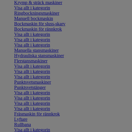
Krymp & sträck maskiner
Visa allt i kategorin
Ringbockningsmaskiner
Manuell bockmaskin
Bockmaskin för sluss-skarv
Bockmaskin för rännkrok
Visa allt i kategorin
Visa allt i kategorin
Visa allt i kategorin
Manuella stansmaskiner
Hydrauliska stansmaskiner
Flerstansmaskiner
Visa allt i kategorin
Visa allt i kategorin
Visa allt i kategorin
Punktsvetsmaskiner
Punktsvetstänger
Visa allt i kategorin
Visa allt i kategorin
Visa allt i kategorin
Visa allt i kategorin
Fräsmaskin för rännkrok
Lyftare
Rullbana
Visa allt i kategorin