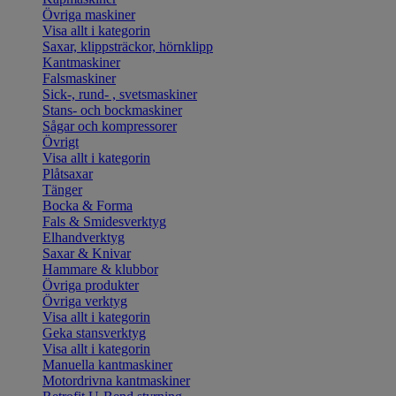
Övriga maskiner
Visa allt i kategorin
Saxar, klippsträckor, hörnklipp
Kantmaskiner
Falsmaskiner
Sick-, rund- , svetsmaskiner
Stans- och bockmaskiner
Sågar och kompressorer
Övrigt
Visa allt i kategorin
Plåtsaxar
Tänger
Bocka & Forma
Fals & Smidesverktyg
Elhandverktyg
Saxar & Knivar
Hammare & klubbor
Övriga produkter
Övriga verktyg
Visa allt i kategorin
Geka stansverktyg
Visa allt i kategorin
Manuella kantmaskiner
Motordrivna kantmaskiner