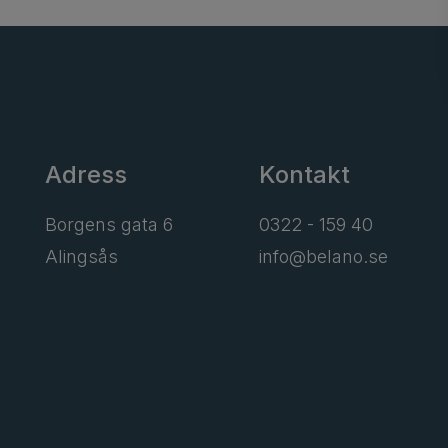
Adress
Kontakt
Borgens gata 6
0322 - 159 40
Alingsås
info@belano.se