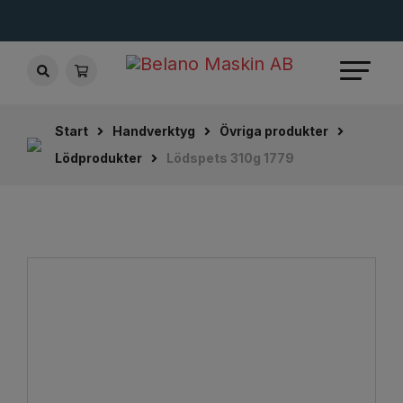
Start
Handverktyg
Övriga produkter
Lödprodukter
Lödspets 310g 1779