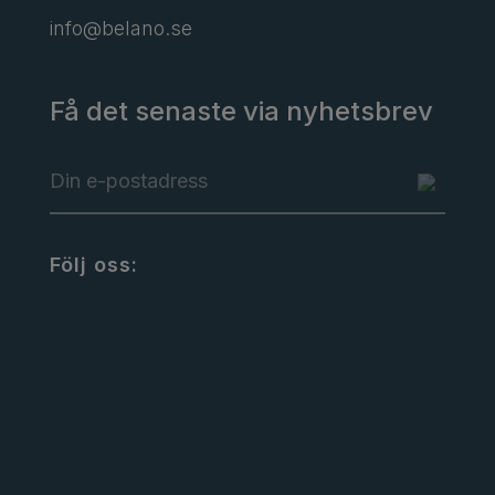
info@belano.se
Få det senaste via nyhetsbrev
Följ oss: