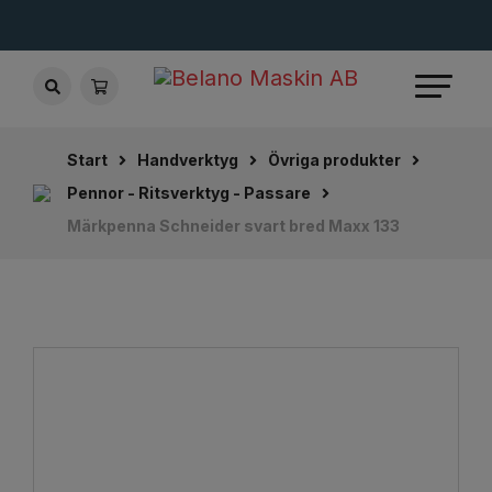
Start
Handverktyg
Övriga produkter
Pennor - Ritsverktyg - Passare
Märkpenna Schneider svart bred Maxx 133