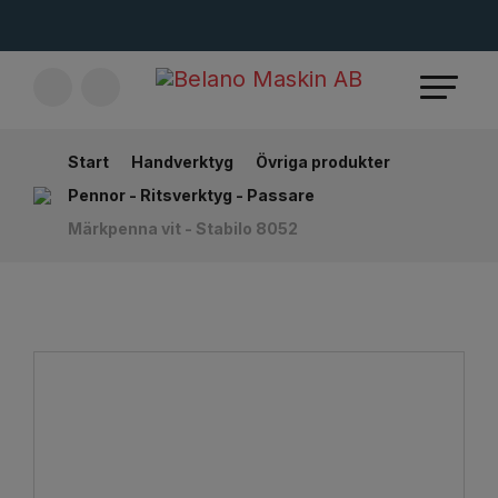
Start
Handverktyg
Övriga produkter
Pennor - Ritsverktyg - Passare
Märkpenna vit - Stabilo 8052