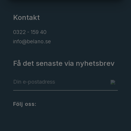
MARKNADSFÖRING
STATISTIK
Kontakt
0322 - 159 40
info@belano.se
Få det senaste via nyhetsbrev
Följ oss: