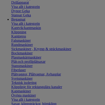
Drillapparat
Visa allt i kategorin
Dynor Geka
Stansar Geka
Begagnat
Visa allt i kategorin
Kantvik/kantmaskin
Klippning
Kantpress
Falsmaskiner
Rundmaskiner
Sickmaskiner , Krymp & sträckmaskiner
Bockmaskiner
Plasmaskärmaskiner
Plåt-och profilplåtsaxar
Stansmaskiner
Fiberlaser
Plåtvaggor, Plåtvagnar, Avhasplar
Svetsmaskiner
Teknisk isolering
Klipplinje för rektangulära kanaler
Kapmaskiner
Övriga maskiner
Visa allt i kategorin
Saxar, klippsträckor, hörnklipp