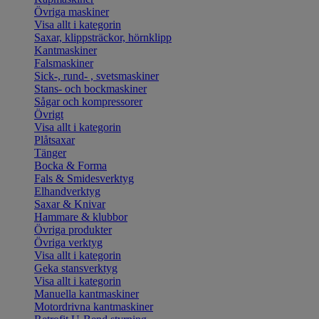
Övriga maskiner
Visa allt i kategorin
Saxar, klippsträckor, hörnklipp
Kantmaskiner
Falsmaskiner
Sick-, rund- , svetsmaskiner
Stans- och bockmaskiner
Sågar och kompressorer
Övrigt
Visa allt i kategorin
Plåtsaxar
Tänger
Bocka & Forma
Fals & Smidesverktyg
Elhandverktyg
Saxar & Knivar
Hammare & klubbor
Övriga produkter
Övriga verktyg
Visa allt i kategorin
Geka stansverktyg
Visa allt i kategorin
Manuella kantmaskiner
Motordrivna kantmaskiner