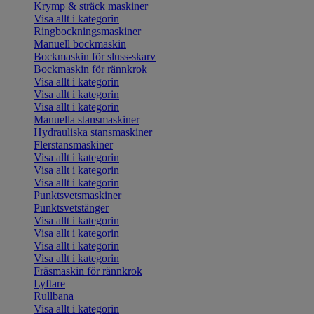
Krymp & sträck maskiner
Visa allt i kategorin
Ringbockningsmaskiner
Manuell bockmaskin
Bockmaskin för sluss-skarv
Bockmaskin för rännkrok
Visa allt i kategorin
Visa allt i kategorin
Visa allt i kategorin
Manuella stansmaskiner
Hydrauliska stansmaskiner
Flerstansmaskiner
Visa allt i kategorin
Visa allt i kategorin
Visa allt i kategorin
Punktsvetsmaskiner
Punktsvetstänger
Visa allt i kategorin
Visa allt i kategorin
Visa allt i kategorin
Visa allt i kategorin
Fräsmaskin för rännkrok
Lyftare
Rullbana
Visa allt i kategorin