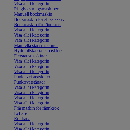
Visa allt i kategorin
Ringbockningsmaskiner
Manuell bockmaskin
Bockmaskin för sluss-skarv
Bockmaskin för rännkrok
Visa allt i kategorin
Visa allt i kategorin
Visa allt i kategorin
Manuella stansmaskiner
Hydrauliska stansmaskiner
Flerstansmaskiner
Visa allt i kategorin
Visa allt i kategorin
Visa allt i kategorin
Punktsvetsmaskiner
Punktsvetstänger
Visa allt i kategorin
Visa allt i kategorin
Visa allt i kategorin
Visa allt i kategorin
Fräsmaskin för rännkrok
Lyftare
Rullbana
Visa allt i kategorin
Visa allt i kategorin