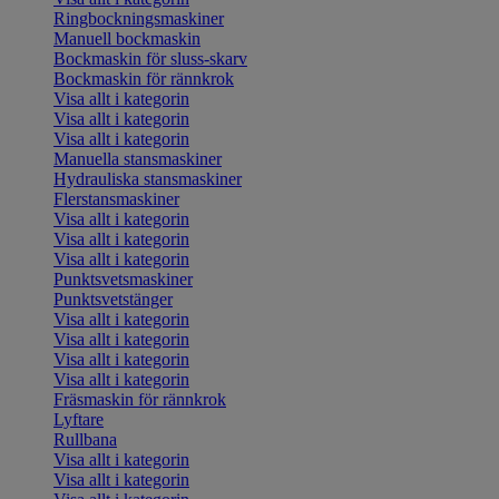
Ringbockningsmaskiner
Manuell bockmaskin
Bockmaskin för sluss-skarv
Bockmaskin för rännkrok
Visa allt i kategorin
Visa allt i kategorin
Visa allt i kategorin
Manuella stansmaskiner
Hydrauliska stansmaskiner
Flerstansmaskiner
Visa allt i kategorin
Visa allt i kategorin
Visa allt i kategorin
Punktsvetsmaskiner
Punktsvetstänger
Visa allt i kategorin
Visa allt i kategorin
Visa allt i kategorin
Visa allt i kategorin
Fräsmaskin för rännkrok
Lyftare
Rullbana
Visa allt i kategorin
Visa allt i kategorin