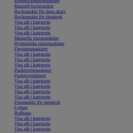
Ringbockningsmaskiner
Manuell bockmaskin
Bockmaskin för sluss-skarv
Bockmaskin för rännkrok
Visa allt i kategorin
Visa allt i kategorin
Visa allt i kategorin
Manuella stansmaskiner
Hydrauliska stansmaskiner
Flerstansmaskiner
Visa allt i kategorin
Visa allt i kategorin
Visa allt i kategorin
Punktsvetsmaskiner
Punktsvetstänger
Visa allt i kategorin
Visa allt i kategorin
Visa allt i kategorin
Visa allt i kategorin
Fräsmaskin för rännkrok
Lyftare
Rullbana
Visa allt i kategorin
Visa allt i kategorin
Visa allt i kategorin