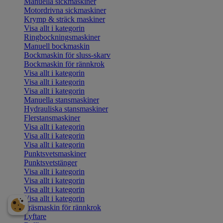
Manuella sickmaskiner
Motordrivna sickmaskiner
Krymp & sträck maskiner
Visa allt i kategorin
Ringbockningsmaskiner
Manuell bockmaskin
Bockmaskin för sluss-skarv
Bockmaskin för rännkrok
Visa allt i kategorin
Visa allt i kategorin
Visa allt i kategorin
Manuella stansmaskiner
Hydrauliska stansmaskiner
Flerstansmaskiner
Visa allt i kategorin
Visa allt i kategorin
Visa allt i kategorin
Punktsvetsmaskiner
Punktsvetstänger
Visa allt i kategorin
Visa allt i kategorin
Visa allt i kategorin
Visa allt i kategorin
Fräsmaskin för rännkrok
Lyftare