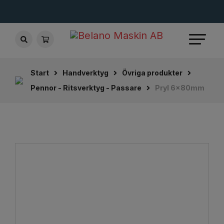
Start
Handverktyg
Övriga produkter
Pennor - Ritsverktyg - Passare
Pryl 6x80mm