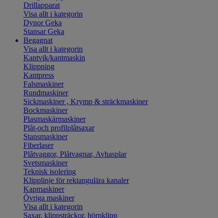
Drillapparat
Visa allt i kategorin
Dynor Geka
Stansar Geka
Begagnat
Visa allt i kategorin
Kantvik/kantmaskin
Klippning
Kantpress
Falsmaskiner
Rundmaskiner
Sickmaskiner , Krymp & sträckmaskiner
Bockmaskiner
Plasmaskärmaskiner
Plåt-och profilplåtsaxar
Stansmaskiner
Fiberlaser
Plåtvaggor, Plåtvagnar, Avhasplar
Svetsmaskiner
Teknisk isolering
Klipplinje för rektangulära kanaler
Kapmaskiner
Övriga maskiner
Visa allt i kategorin
Saxar, klippsträckor, hörnklipp