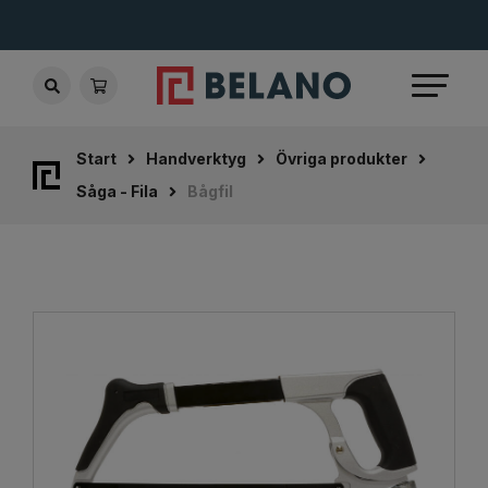
Start
Handverktyg
Övriga produkter
Såga - Fila
Bågfil