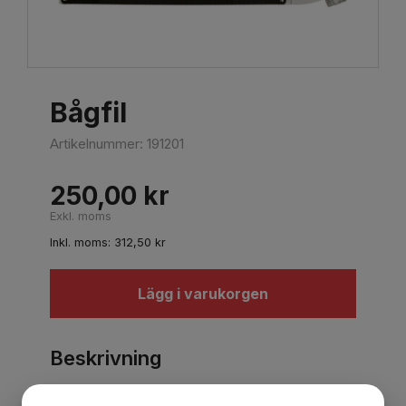
Bågfil
Artikelnummer:
191201
250,00
kr
Exkl. moms
Inkl. moms:
312,50
kr
Lägg i varukorgen
Beskrivning
Ram av stål med plats för förvaring av