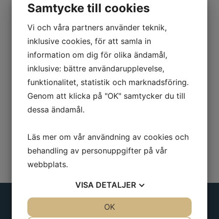
Samtycke till cookies
extra blad, handtag av gjuten aluminium
och gummerade handtag.
Vi och våra partners använder teknik,
inklusive cookies, för att samla in
Två fasta vinklar, rak och 45 grader.
information om dig för olika ändamål,
Längd: 400 mm
inklusive: bättre användarupplevelse,
funktionalitet, statistik och marknadsföring.
Vikt: 560 g
Genom att klicka på "OK" samtycker du till
dessa ändamål.
Läs mer om vår användning av cookies och
behandling av personuppgifter på vår
webbplats.
VISA
DETALJER
JA
NEJ
OK
JA
NEJ