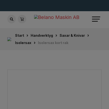
Start
Handverktyg
Saxar & Knivar
Isolersax
Isolersax kort rak