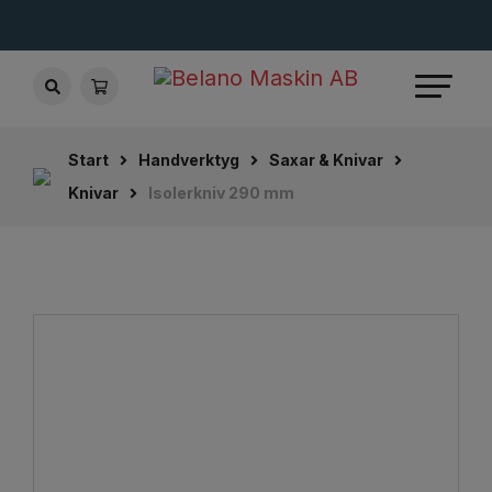
Start
Handverktyg
Saxar & Knivar
Knivar
Isolerkniv 290 mm