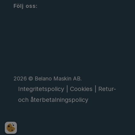
Följ oss:
2026 © Belano Maskin AB.
Integritetspolicy |
Cookies |
Retur-
och återbetalningspolicy