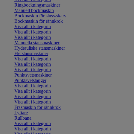
Ringbockningsmaskiner
Manuell bockmaskin
Bockmaskin för sluss-skarv
Bockmaskin för rännkrok
Visa allt i kategorin
Visa allt i kategorin
Visa allt i kategorin
Manuella stansmaskiner
Hydrauliska stansmaskiner
Flerstansmaskiner
Visa allt i kategorin
Visa allt i kategorin
Visa allt i kategorin
Punktsvetsmaskiner
Punktsvetstänger
Visa allt i kategorin
Visa allt i kategorin
Visa allt i kategorin
Visa allt i kategorin
Fräsmaskin för rännkrok
Lyftare
Rullbana
Visa allt i kategorin
Visa allt i kategorin