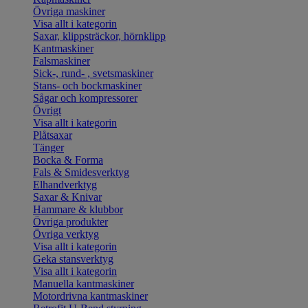
Övriga maskiner
Visa allt i kategorin
Saxar, klippsträckor, hörnklipp
Kantmaskiner
Falsmaskiner
Sick-, rund- , svetsmaskiner
Stans- och bockmaskiner
Sågar och kompressorer
Övrigt
Visa allt i kategorin
Plåtsaxar
Tänger
Bocka & Forma
Fals & Smidesverktyg
Elhandverktyg
Saxar & Knivar
Hammare & klubbor
Övriga produkter
Övriga verktyg
Visa allt i kategorin
Geka stansverktyg
Visa allt i kategorin
Manuella kantmaskiner
Motordrivna kantmaskiner