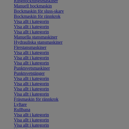
Ringbockningsmaskiner
Manuell bockmaskin
Bockmaskin för sluss-skarv
Bockmaskin för rännkrok
Visa allt i kategorin
Visa allt i kategorin
Visa allt i kategorin
Manuella stansmaskiner
Hydrauliska stansmaskiner
Flerstansmaskiner
Visa allt i kategorin
Visa allt i kategorin
Visa allt i kategorin
Punktsvetsmaskiner
Punktsvetstänger
Visa allt i kategorin
Visa allt i kategorin
Visa allt i kategorin
Visa allt i kategorin
Fräsmaskin för rännkrok
Lyftare
Rullbana
Visa allt i kategorin
Visa allt i kategorin
Visa allt i kategorin