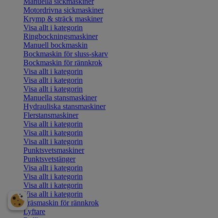
Manuella sickmaskiner
Motordrivna sickmaskiner
Krymp & sträck maskiner
Visa allt i kategorin
Ringbockningsmaskiner
Manuell bockmaskin
Bockmaskin för sluss-skarv
Bockmaskin för rännkrok
Visa allt i kategorin
Visa allt i kategorin
Visa allt i kategorin
Manuella stansmaskiner
Hydrauliska stansmaskiner
Flerstansmaskiner
Visa allt i kategorin
Visa allt i kategorin
Visa allt i kategorin
Punktsvetsmaskiner
Punktsvetstänger
Visa allt i kategorin
Visa allt i kategorin
Visa allt i kategorin
Visa allt i kategorin
Fräsmaskin för rännkrok
Lyftare