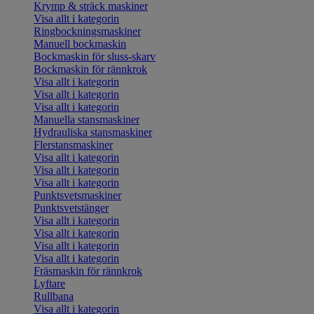
Krymp & sträck maskiner
Visa allt i kategorin
Ringbockningsmaskiner
Manuell bockmaskin
Bockmaskin för sluss-skarv
Bockmaskin för rännkrok
Visa allt i kategorin
Visa allt i kategorin
Visa allt i kategorin
Manuella stansmaskiner
Hydrauliska stansmaskiner
Flerstansmaskiner
Visa allt i kategorin
Visa allt i kategorin
Visa allt i kategorin
Punktsvetsmaskiner
Punktsvetstänger
Visa allt i kategorin
Visa allt i kategorin
Visa allt i kategorin
Visa allt i kategorin
Fräsmaskin för rännkrok
Lyftare
Rullbana
Visa allt i kategorin