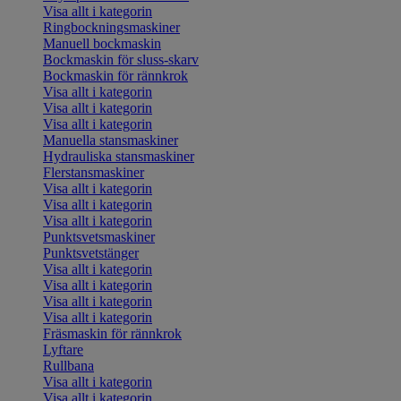
Visa allt i kategorin
Ringbockningsmaskiner
Manuell bockmaskin
Bockmaskin för sluss-skarv
Bockmaskin för rännkrok
Visa allt i kategorin
Visa allt i kategorin
Visa allt i kategorin
Manuella stansmaskiner
Hydrauliska stansmaskiner
Flerstansmaskiner
Visa allt i kategorin
Visa allt i kategorin
Visa allt i kategorin
Punktsvetsmaskiner
Punktsvetstänger
Visa allt i kategorin
Visa allt i kategorin
Visa allt i kategorin
Visa allt i kategorin
Fräsmaskin för rännkrok
Lyftare
Rullbana
Visa allt i kategorin
Visa allt i kategorin