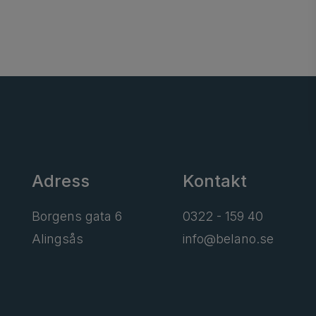
Adress
Kontakt
Borgens gata 6
0322 - 159 40
Alingsås
info@belano.se