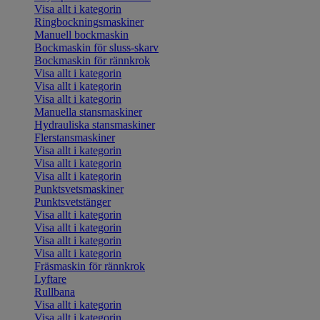
Visa allt i kategorin
Ringbockningsmaskiner
Manuell bockmaskin
Bockmaskin för sluss-skarv
Bockmaskin för rännkrok
Visa allt i kategorin
Visa allt i kategorin
Visa allt i kategorin
Manuella stansmaskiner
Hydrauliska stansmaskiner
Flerstansmaskiner
Visa allt i kategorin
Visa allt i kategorin
Visa allt i kategorin
Punktsvetsmaskiner
Punktsvetstänger
Visa allt i kategorin
Visa allt i kategorin
Visa allt i kategorin
Visa allt i kategorin
Fräsmaskin för rännkrok
Lyftare
Rullbana
Visa allt i kategorin
Visa allt i kategorin