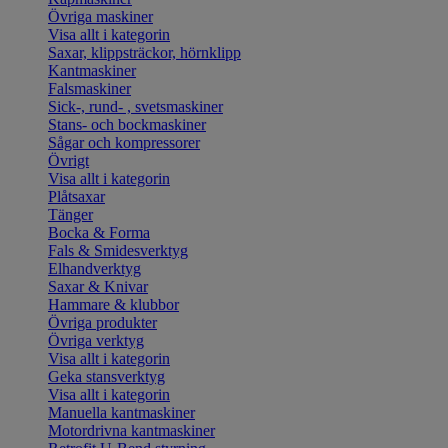
Övriga maskiner
Visa allt i kategorin
Saxar, klippsträckor, hörnklipp
Kantmaskiner
Falsmaskiner
Sick-, rund- , svetsmaskiner
Stans- och bockmaskiner
Sågar och kompressorer
Övrigt
Visa allt i kategorin
Plåtsaxar
Tänger
Bocka & Forma
Fals & Smidesverktyg
Elhandverktyg
Saxar & Knivar
Hammare & klubbor
Övriga produkter
Övriga verktyg
Visa allt i kategorin
Geka stansverktyg
Visa allt i kategorin
Manuella kantmaskiner
Motordrivna kantmaskiner