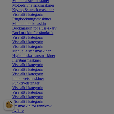
Manuella sickmaskiner
Motordrivna sickmaskiner
Krymp & sträck maskiner
Visa allt i kategorin
Ringbockningsmaskiner
Manuell bockmaskin
Bockmaskin för sluss-skarv
Bockmaskin för rännkrok
Visa allt i kategorin
Visa allt i kategorin
Visa allt i kategorin
Manuella stansmaskiner
Hydrauliska stansmaskiner
Flerstansmaskiner
Visa allt i kategorin
Visa allt i kategorin
Visa allt i kategorin
Punktsvetsmaskiner
Punktsvetstänger
Visa allt i kategorin
Visa allt i kategorin
Visa allt i kategorin
Visa allt i kategorin
Fräsmaskin för rännkrok
Lyftare