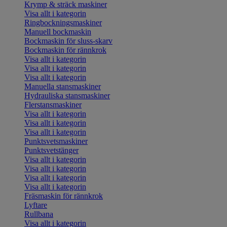
Krymp & sträck maskiner
Visa allt i kategorin
Ringbockningsmaskiner
Manuell bockmaskin
Bockmaskin för sluss-skarv
Bockmaskin för rännkrok
Visa allt i kategorin
Visa allt i kategorin
Visa allt i kategorin
Manuella stansmaskiner
Hydrauliska stansmaskiner
Flerstansmaskiner
Visa allt i kategorin
Visa allt i kategorin
Visa allt i kategorin
Punktsvetsmaskiner
Punktsvetstänger
Visa allt i kategorin
Visa allt i kategorin
Visa allt i kategorin
Visa allt i kategorin
Fräsmaskin för rännkrok
Lyftare
Rullbana
Visa allt i kategorin