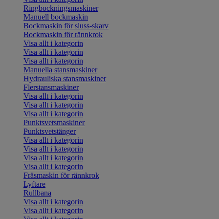
Ringbockningsmaskiner
Manuell bockmaskin
Bockmaskin för sluss-skarv
Bockmaskin för rännkrok
Visa allt i kategorin
Visa allt i kategorin
Visa allt i kategorin
Manuella stansmaskiner
Hydrauliska stansmaskiner
Flerstansmaskiner
Visa allt i kategorin
Visa allt i kategorin
Visa allt i kategorin
Punktsvetsmaskiner
Punktsvetstänger
Visa allt i kategorin
Visa allt i kategorin
Visa allt i kategorin
Visa allt i kategorin
Fräsmaskin för rännkrok
Lyftare
Rullbana
Visa allt i kategorin
Visa allt i kategorin