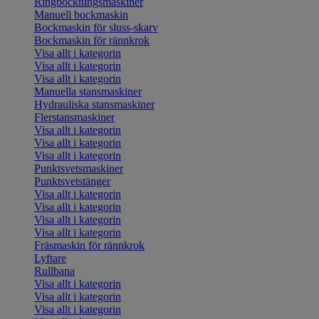
Ringbockningsmaskiner
Manuell bockmaskin
Bockmaskin för sluss-skarv
Bockmaskin för rännkrok
Visa allt i kategorin
Visa allt i kategorin
Visa allt i kategorin
Manuella stansmaskiner
Hydrauliska stansmaskiner
Flerstansmaskiner
Visa allt i kategorin
Visa allt i kategorin
Visa allt i kategorin
Punktsvetsmaskiner
Punktsvetstänger
Visa allt i kategorin
Visa allt i kategorin
Visa allt i kategorin
Visa allt i kategorin
Fräsmaskin för rännkrok
Lyftare
Rullbana
Visa allt i kategorin
Visa allt i kategorin
Visa allt i kategorin