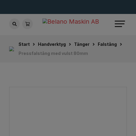
Start
Handverktyg
Tänger
Falstång
Pressfalstång med vulst 80mm