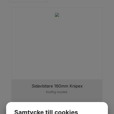
Sidavbitare 160mm Knipex
Kraftig modell.
Samtycke till cookies