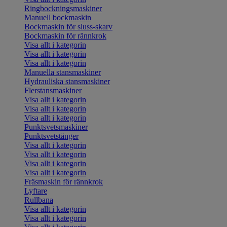
Ringbockningsmaskiner
Manuell bockmaskin
Bockmaskin för sluss-skarv
Bockmaskin för rännkrok
Visa allt i kategorin
Visa allt i kategorin
Visa allt i kategorin
Manuella stansmaskiner
Hydrauliska stansmaskiner
Flerstansmaskiner
Visa allt i kategorin
Visa allt i kategorin
Visa allt i kategorin
Punktsvetsmaskiner
Punktsvetstänger
Visa allt i kategorin
Visa allt i kategorin
Visa allt i kategorin
Visa allt i kategorin
Fräsmaskin för rännkrok
Lyftare
Rullbana
Visa allt i kategorin
Visa allt i kategorin