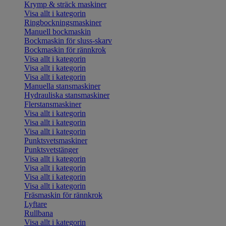
Krymp & sträck maskiner
Visa allt i kategorin
Ringbockningsmaskiner
Manuell bockmaskin
Bockmaskin för sluss-skarv
Bockmaskin för rännkrok
Visa allt i kategorin
Visa allt i kategorin
Visa allt i kategorin
Manuella stansmaskiner
Hydrauliska stansmaskiner
Flerstansmaskiner
Visa allt i kategorin
Visa allt i kategorin
Visa allt i kategorin
Punktsvetsmaskiner
Punktsvetstänger
Visa allt i kategorin
Visa allt i kategorin
Visa allt i kategorin
Visa allt i kategorin
Fräsmaskin för rännkrok
Lyftare
Rullbana
Visa allt i kategorin