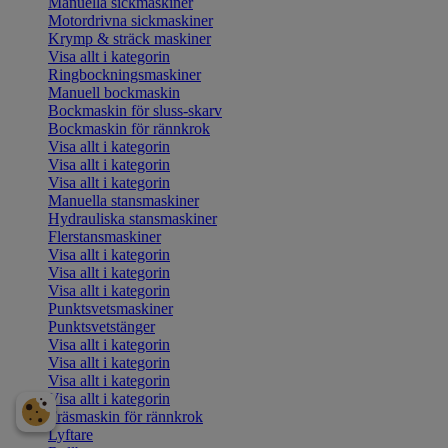
Manuella sickmaskiner
Motordrivna sickmaskiner
Krymp & sträck maskiner
Visa allt i kategorin
Ringbockningsmaskiner
Manuell bockmaskin
Bockmaskin för sluss-skarv
Bockmaskin för rännkrok
Visa allt i kategorin
Visa allt i kategorin
Visa allt i kategorin
Manuella stansmaskiner
Hydrauliska stansmaskiner
Flerstansmaskiner
Visa allt i kategorin
Visa allt i kategorin
Visa allt i kategorin
Punktsvetsmaskiner
Punktsvetstänger
Visa allt i kategorin
Visa allt i kategorin
Visa allt i kategorin
Visa allt i kategorin
Fräsmaskin för rännkrok
Lyftare