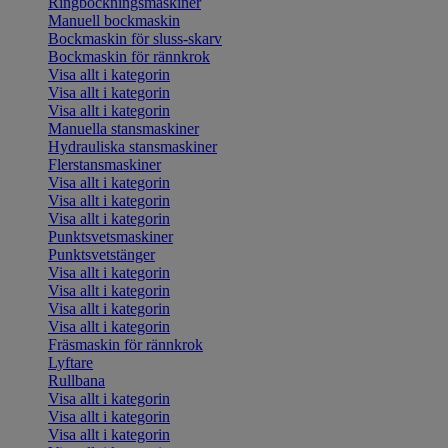
Ringbockningsmaskiner
Manuell bockmaskin
Bockmaskin för sluss-skarv
Bockmaskin för rännkrok
Visa allt i kategorin
Visa allt i kategorin
Visa allt i kategorin
Manuella stansmaskiner
Hydrauliska stansmaskiner
Flerstansmaskiner
Visa allt i kategorin
Visa allt i kategorin
Visa allt i kategorin
Punktsvetsmaskiner
Punktsvetstänger
Visa allt i kategorin
Visa allt i kategorin
Visa allt i kategorin
Visa allt i kategorin
Fräsmaskin för rännkrok
Lyftare
Rullbana
Visa allt i kategorin
Visa allt i kategorin
Visa allt i kategorin