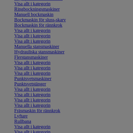
Visa allt i kategorin
Ringbockningsmaskiner
Manuell bockmaskin
Bockmaskin för sluss-skarv
Bockmaskin för rännkrok
Visa allt i kategorin
Visa allt i kategorin
Visa allt i kategorin
Manuella stansmaskiner
Hydrauliska stansmaskiner
Flerstansmaskiner
Visa allt i kategorin
Visa allt i kategorin
Visa allt i kategorin
Punktsvetsmaskiner
Punktsvetstänger
Visa allt i kategorin
Visa allt i kategorin
Visa allt i kategorin
Visa allt i kategorin
Fräsmaskin för rännkrok
Lyftare
Rullbana
Visa allt i kategorin
Visa allt i kategorin