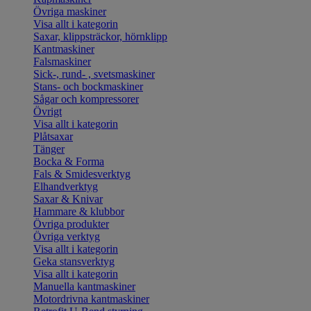
Övriga maskiner
Visa allt i kategorin
Saxar, klippsträckor, hörnklipp
Kantmaskiner
Falsmaskiner
Sick-, rund- , svetsmaskiner
Stans- och bockmaskiner
Sågar och kompressorer
Övrigt
Visa allt i kategorin
Plåtsaxar
Tänger
Bocka & Forma
Fals & Smidesverktyg
Elhandverktyg
Saxar & Knivar
Hammare & klubbor
Övriga produkter
Övriga verktyg
Visa allt i kategorin
Geka stansverktyg
Visa allt i kategorin
Manuella kantmaskiner
Motordrivna kantmaskiner