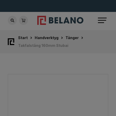
Start
Handverktyg
Tänger
Takfalstång 160mm Stubai