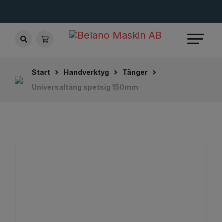
Start
Handverktyg
Tänger
Universaltång spetsig 150mm