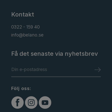
Kontakt
0322 - 159 40
info@belano.se
Få det senaste via nyhetsbrev
Följ oss: