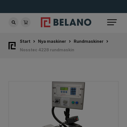
Start
Nya maskiner
Rundmaskiner
Nosstec 4228 rundmaskin