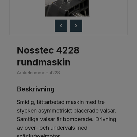
Nosstec 4228
rundmaskin
Artikelnummer:
4228
Beskrivning
Smidig, lättarbetad maskin med tre
stycken asymmetriskt placerade valsar.
Samtliga valsar är bomberade. Drivning
av över- och undervals med
snäckväxelmotor.