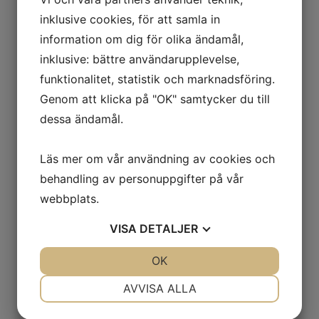
inklusive cookies, för att samla in
Skicka offert
information om dig för olika ändamål,
inklusive: bättre användarupplevelse,
funktionalitet, statistik och marknadsföring.
Genom att klicka på "OK" samtycker du till
dessa ändamål.
Läs mer om vår användning av cookies och
behandling av personuppgifter på vår
webbplats.
VISA
DETALJER
JA
NEJ
OK
JA
NEJ
NÖDVÄNDIG
INSTÄLLNINGAR
AVVISA ALLA
JA
NEJ
JA
NEJ