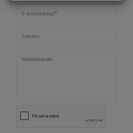
MARKNADSFÖRING
STATISTIK