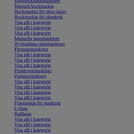
Ringbockningsmaskiner
Manuell bockmaskin
Bockmaskin för sluss-skarv
Bockmaskin för rännkrok
Visa allt i kategorin
Visa allt i kategorin
Visa allt i kategorin
Manuella stansmaskiner
Hydrauliska stansmaskiner
Flerstansmaskiner
Visa allt i kategorin
Visa allt i kategorin
Visa allt i kategorin
Punktsvetsmaskiner
Punktsvetstänger
Visa allt i kategorin
Visa allt i kategorin
Visa allt i kategorin
Visa allt i kategorin
Fräsmaskin för rännkrok
Lyftare
Rullbana
Visa allt i kategorin
Visa allt i kategorin
Visa allt i kategorin