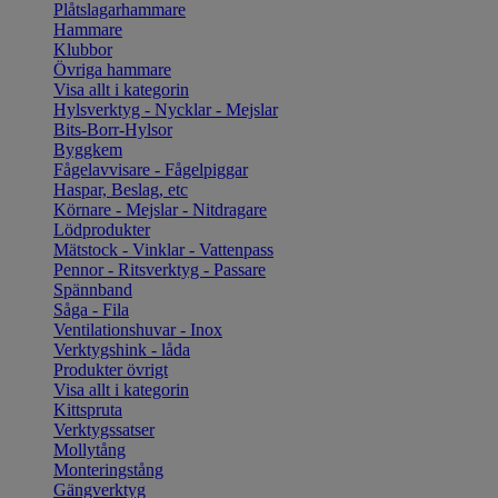
Plåtslagarhammare
Hammare
Klubbor
Övriga hammare
Visa allt i kategorin
Hylsverktyg - Nycklar - Mejslar
Bits-Borr-Hylsor
Byggkem
Fågelavvisare - Fågelpiggar
Haspar, Beslag, etc
Körnare - Mejslar - Nitdragare
Lödprodukter
Mätstock - Vinklar - Vattenpass
Pennor - Ritsverktyg - Passare
Spännband
Såga - Fila
Ventilationshuvar - Inox
Verktygshink - låda
Produkter övrigt
Visa allt i kategorin
Kittspruta
Verktygssatser
Mollytång
Monteringstång
Gängverktyg