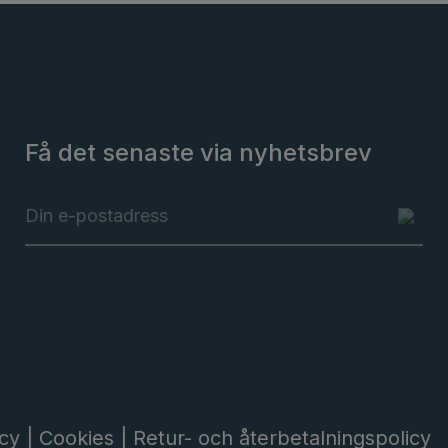
Få det senaste via nyhetsbrev
icy |
Cookies |
Retur- och återbetalningspolicy