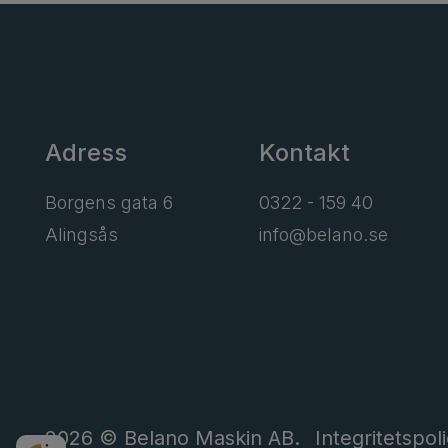
Adress
Kontakt
Borgens gata 6
0322 - 159 40
Alingsås
info@belano.se
2026 © Belano Maskin AB.
Integritetspol