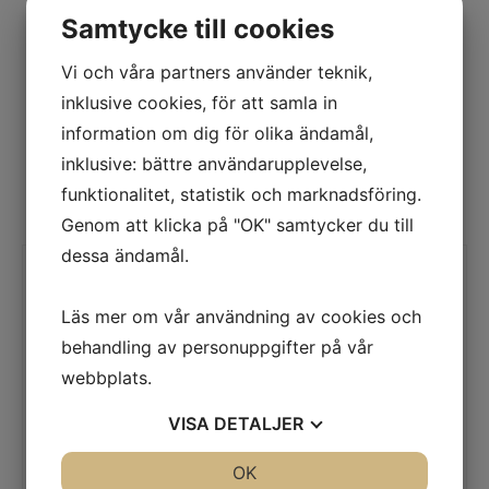
Samtycke till cookies
Vi och våra partners använder teknik,
inklusive cookies, för att samla in
information om dig för olika ändamål,
inklusive: bättre användarupplevelse,
Relaterade produkter
funktionalitet, statistik och marknadsföring.
Genom att klicka på "OK" samtycker du till
dessa ändamål.
Läs mer om vår användning av cookies och
behandling av personuppgifter på vår
webbplats.
VISA
DETALJER
JA
NEJ
OK
JA
NEJ