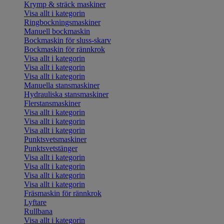
Krymp & sträck maskiner
Visa allt i kategorin
Ringbockningsmaskiner
Manuell bockmaskin
Bockmaskin för sluss-skarv
Bockmaskin för rännkrok
Visa allt i kategorin
Visa allt i kategorin
Visa allt i kategorin
Manuella stansmaskiner
Hydrauliska stansmaskiner
Flerstansmaskiner
Visa allt i kategorin
Visa allt i kategorin
Visa allt i kategorin
Punktsvetsmaskiner
Punktsvetstänger
Visa allt i kategorin
Visa allt i kategorin
Visa allt i kategorin
Visa allt i kategorin
Fräsmaskin för rännkrok
Lyftare
Rullbana
Visa allt i kategorin