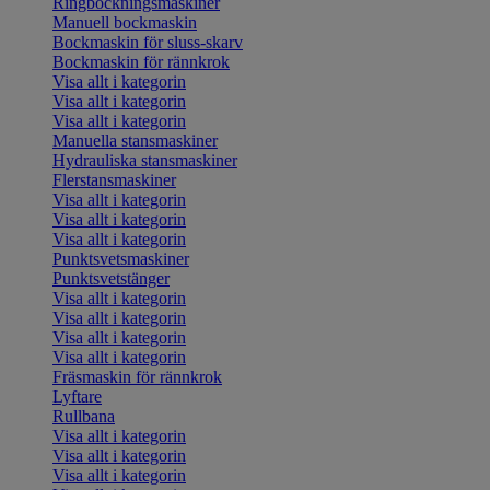
Ringbockningsmaskiner
Manuell bockmaskin
Bockmaskin för sluss-skarv
Bockmaskin för rännkrok
Visa allt i kategorin
Visa allt i kategorin
Visa allt i kategorin
Manuella stansmaskiner
Hydrauliska stansmaskiner
Flerstansmaskiner
Visa allt i kategorin
Visa allt i kategorin
Visa allt i kategorin
Punktsvetsmaskiner
Punktsvetstänger
Visa allt i kategorin
Visa allt i kategorin
Visa allt i kategorin
Visa allt i kategorin
Fräsmaskin för rännkrok
Lyftare
Rullbana
Visa allt i kategorin
Visa allt i kategorin
Visa allt i kategorin