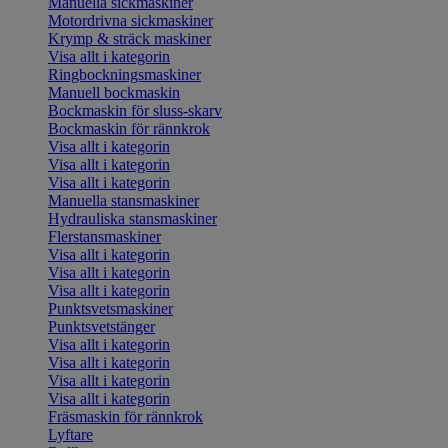
Manuella sickmaskiner
Motordrivna sickmaskiner
Krymp & sträck maskiner
Visa allt i kategorin
Ringbockningsmaskiner
Manuell bockmaskin
Bockmaskin för sluss-skarv
Bockmaskin för rännkrok
Visa allt i kategorin
Visa allt i kategorin
Visa allt i kategorin
Manuella stansmaskiner
Hydrauliska stansmaskiner
Flerstansmaskiner
Visa allt i kategorin
Visa allt i kategorin
Visa allt i kategorin
Punktsvetsmaskiner
Punktsvetstänger
Visa allt i kategorin
Visa allt i kategorin
Visa allt i kategorin
Visa allt i kategorin
Fräsmaskin för rännkrok
Lyftare