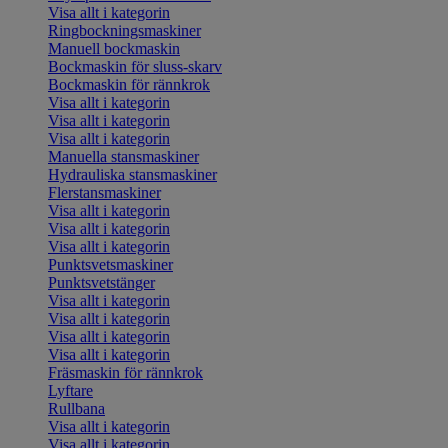
Visa allt i kategorin
Ringbockningsmaskiner
Manuell bockmaskin
Bockmaskin för sluss-skarv
Bockmaskin för rännkrok
Visa allt i kategorin
Visa allt i kategorin
Visa allt i kategorin
Manuella stansmaskiner
Hydrauliska stansmaskiner
Flerstansmaskiner
Visa allt i kategorin
Visa allt i kategorin
Visa allt i kategorin
Punktsvetsmaskiner
Punktsvetstänger
Visa allt i kategorin
Visa allt i kategorin
Visa allt i kategorin
Visa allt i kategorin
Fräsmaskin för rännkrok
Lyftare
Rullbana
Visa allt i kategorin
Visa allt i kategorin