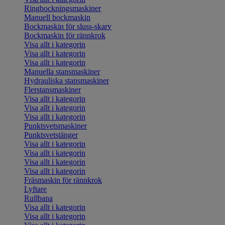
Ringbockningsmaskiner
Manuell bockmaskin
Bockmaskin för sluss-skarv
Bockmaskin för rännkrok
Visa allt i kategorin
Visa allt i kategorin
Visa allt i kategorin
Manuella stansmaskiner
Hydrauliska stansmaskiner
Flerstansmaskiner
Visa allt i kategorin
Visa allt i kategorin
Visa allt i kategorin
Punktsvetsmaskiner
Punktsvetstänger
Visa allt i kategorin
Visa allt i kategorin
Visa allt i kategorin
Visa allt i kategorin
Fräsmaskin för rännkrok
Lyftare
Rullbana
Visa allt i kategorin
Visa allt i kategorin