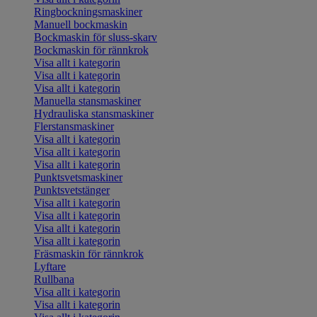
Ringbockningsmaskiner
Manuell bockmaskin
Bockmaskin för sluss-skarv
Bockmaskin för rännkrok
Visa allt i kategorin
Visa allt i kategorin
Visa allt i kategorin
Manuella stansmaskiner
Hydrauliska stansmaskiner
Flerstansmaskiner
Visa allt i kategorin
Visa allt i kategorin
Visa allt i kategorin
Punktsvetsmaskiner
Punktsvetstänger
Visa allt i kategorin
Visa allt i kategorin
Visa allt i kategorin
Visa allt i kategorin
Fräsmaskin för rännkrok
Lyftare
Rullbana
Visa allt i kategorin
Visa allt i kategorin