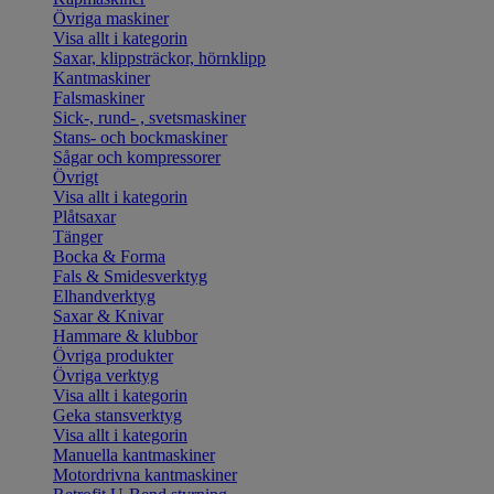
Övriga maskiner
Visa allt i kategorin
Saxar, klippsträckor, hörnklipp
Kantmaskiner
Falsmaskiner
Sick-, rund- , svetsmaskiner
Stans- och bockmaskiner
Sågar och kompressorer
Övrigt
Visa allt i kategorin
Plåtsaxar
Tänger
Bocka & Forma
Fals & Smidesverktyg
Elhandverktyg
Saxar & Knivar
Hammare & klubbor
Övriga produkter
Övriga verktyg
Visa allt i kategorin
Geka stansverktyg
Visa allt i kategorin
Manuella kantmaskiner
Motordrivna kantmaskiner