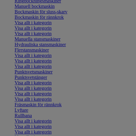
Ringbockningsmaskiner
Manuell bockmaskin
Bockmaskin för sluss-skarv
Bockmaskin för rännkrok
Visa allt i kategorin
Visa allt i kategorin
Visa allt i kategorin
Manuella stansmaskiner
Hydrauliska stansmaskiner
Flerstansmaskiner
Visa allt i kategorin
Visa allt i kategorin
Visa allt i kategorin
Punktsvetsmaskiner
Punktsvetstänger
Visa allt i kategorin
Visa allt i kategorin
Visa allt i kategorin
Visa allt i kategorin
Fräsmaskin för rännkrok
Lyftare
Rullbana
Visa allt i kategorin
Visa allt i kategorin
Visa allt i kategorin