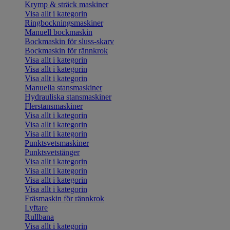
Krymp & sträck maskiner
Visa allt i kategorin
Ringbockningsmaskiner
Manuell bockmaskin
Bockmaskin för sluss-skarv
Bockmaskin för rännkrok
Visa allt i kategorin
Visa allt i kategorin
Visa allt i kategorin
Manuella stansmaskiner
Hydrauliska stansmaskiner
Flerstansmaskiner
Visa allt i kategorin
Visa allt i kategorin
Visa allt i kategorin
Punktsvetsmaskiner
Punktsvetstänger
Visa allt i kategorin
Visa allt i kategorin
Visa allt i kategorin
Visa allt i kategorin
Fräsmaskin för rännkrok
Lyftare
Rullbana
Visa allt i kategorin