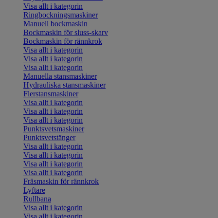
Visa allt i kategorin
Ringbockningsmaskiner
Manuell bockmaskin
Bockmaskin för sluss-skarv
Bockmaskin för rännkrok
Visa allt i kategorin
Visa allt i kategorin
Visa allt i kategorin
Manuella stansmaskiner
Hydrauliska stansmaskiner
Flerstansmaskiner
Visa allt i kategorin
Visa allt i kategorin
Visa allt i kategorin
Punktsvetsmaskiner
Punktsvetstänger
Visa allt i kategorin
Visa allt i kategorin
Visa allt i kategorin
Visa allt i kategorin
Fräsmaskin för rännkrok
Lyftare
Rullbana
Visa allt i kategorin
Visa allt i kategorin