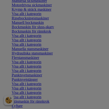
Manuella sickmaskiner
Motordrivna sickmaskiner
Krymp & sträck maskiner
Visa allt i kategorin
Ringbockningsmaskiner
Manuell bockmaskin
Bockmaskin för sluss-skarv
Bockmaskin för rännkrok
Visa allt i kategorin
Visa allt i kategorin
Visa allt i kategorin
Manuella stansmaskiner
Hydrauliska stansmaskiner
Flerstansmaskiner
Visa allt i kategorin
Visa allt i kategorin
Visa allt i kategorin
Punktsvetsmaskiner
Punktsvetstänger
Visa allt i kategorin
Visa allt i kategorin
Visa allt i kategorin
Visa allt i kategorin
Fräsmaskin för rännkrok
Lyftare